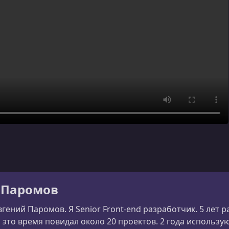
 Паромов
вгений Паромов. Я Senior Front-end разработчик. 5 лет
а это время повидал около 20 проектов. 2 года использу