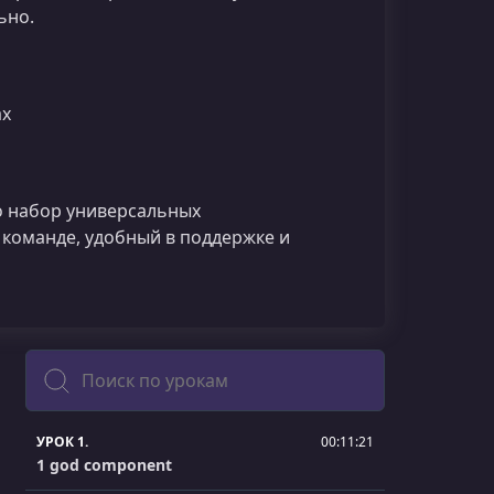
ьно.
ах
то набор универсальных
 команде, удобный в поддержке и
Поиск
УРОК 1.
00:11:21
1 god component