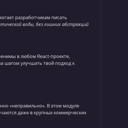
могает разработчикам писать
етической воды, без лишних абстракций
енимы в любом React‑проекте,
 за шагом улучшать твой подход к
енно «неправильно». В этом модуле
ечаются даже в крупных коммерческих