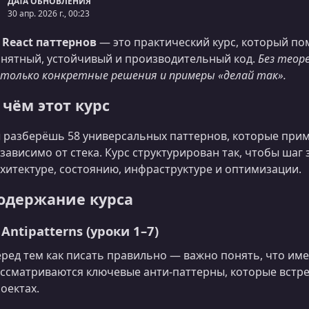
ДАТА ОБНОВЛЕНИЯ
30 апр. 2026 г., 00:23
 React паттернов
— это практический курс, который по
нятный, устойчивый и производительный код.
Без теор
только конкретные решения и примеры «делай так».
 чём этот курс
 разберёшь 58 универсальных паттернов, которые прим
зависимо от стека. Курс структурирован так, чтобы шаг
хитектуре, состоянию, инфраструктуре и оптимизации.
одержание курса
 Antipatterns (уроки 1–7)
ред тем как писать правильно — важно понять, что им
ссматриваются ключевые анти‑паттерны, которые встр
оектах.