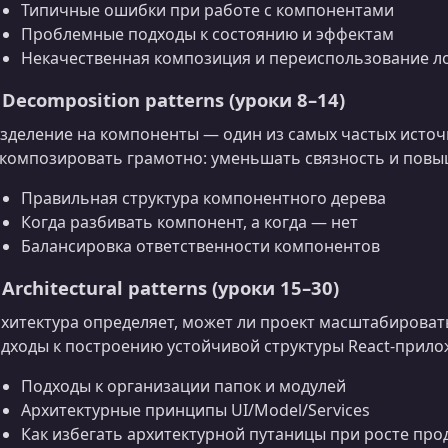
Типичные ошибки при работе с компонентами
Проблемные подходы к состоянию и эффектам
Некачественная композиция и переиспользование л
. Decomposition patterns (уроки 8–14)
зделение на компоненты — один из самых частых источ
композировать грамотно: уменьшать связность и повы
Правильная структура компонентного дерева
Когда разбивать компонент, а когда — нет
Балансировка ответственности компонентов
 Architectural patterns (уроки 15–30)
хитектура определяет, может ли проект масштабироват
дходы к построению устойчивой структуры React‑прило
Подходы к организации папок и модулей
Архитектурные принципы UI/Model/Services
Как избегать архитектурной путаницы при росте про