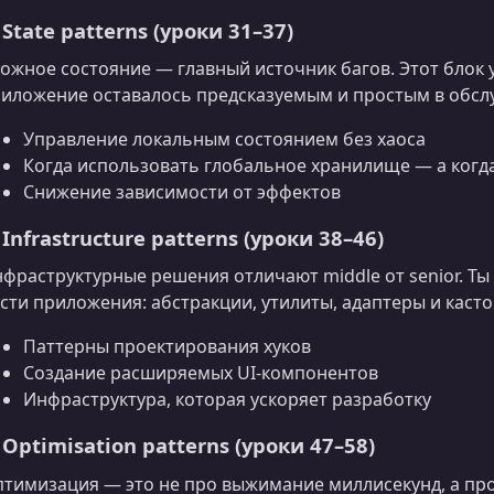
 State patterns (уроки 31–37)
ожное состояние — главный источник багов. Этот блок у
иложение оставалось предсказуемым и простым в обсл
Управление локальным состоянием без хаоса
Когда использовать глобальное хранилище — а когда
Снижение зависимости от эффектов
 Infrastructure patterns (уроки 38–46)
фраструктурные решения отличают middle от senior. Т
сти приложения: абстракции, утилиты, адаптеры и касто
Паттерны проектирования хуков
Создание расширяемых UI‑компонентов
Инфраструктура, которая ускоряет разработку
 Optimisation patterns (уроки 47–58)
тимизация — это не про выжимание миллисекунд, а пр