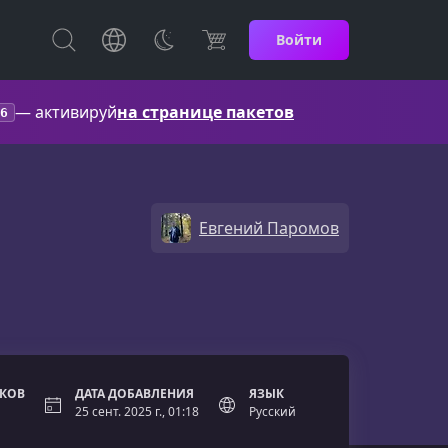
Войти
— активируй
на странице пакетов
6
Евгений Паромов
ОКОВ
ДАТА ДОБАВЛЕНИЯ
ЯЗЫК
25 сент. 2025 г., 01:18
Русский