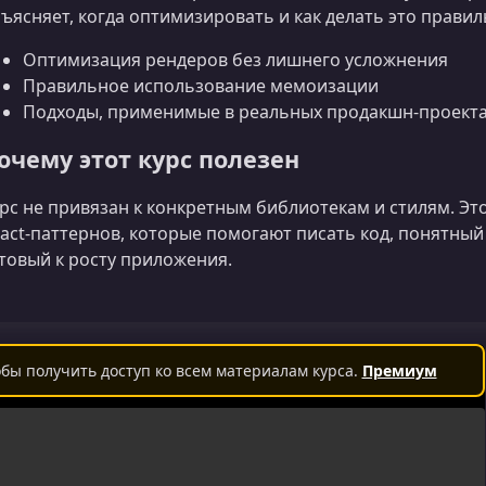
ъясняет, когда оптимизировать и как делать это правил
Оптимизация рендеров без лишнего усложнения
Правильное использование мемоизации
Подходы, применимые в реальных продакшн‑проект
очему этот курс полезен
рс не привязан к конкретным библиотекам и стилям. Э
act‑паттернов, которые помогают писать код, понятный
товый к росту приложения.
бы получить доступ ко всем материалам курса.
Премиум