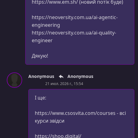
https://www.em.sh/ (новий потік буде)
https://neoversity.com.ua/ai-agentic-
engineering
https://neoversity.com.ua/ai-quality-
engineer
Дякую!
Anonymous
Anonymous
21 июл. 2026 г., 15:54
І ще:
https://www.csosvita.com/courses - всі
курси звідси
https://shoo.digital/