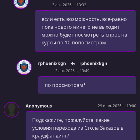
3 авг. 2026 г., 13:32
если есть возможность, все-равно
пока нового ничего не выходит,
можно будет посмотреть спрос на
курсы по 1С попосмотрам.
rphoenixkgn
rphoenixkgn
3 авг. 2026 г., 13:49
по просмотрам*
Anonymous
29 июл. 2026 г., 19:00
Подскажите, пожалуйста, какие
условия перехода из Стола Заказов в
краудфандинг?