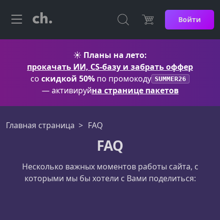
Войти
☀️
Планы на лето:
прокачать ИИ, CS-базу и забрать оффер
со
скидкой 50%
по промокоду
SUMMER26
— активируй
на странице пакетов
Главная страница
FAQ
FAQ
Несколько важных моментов работы сайта, с
которыми мы бы хотели с Вами поделиться: