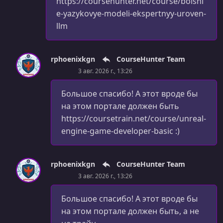
https://coursehunter.net/course/bolshi
e-yazykovye-modeli-ekspertnyy-uroven-
llm
rphoenixkgn
CourseHunter Team
3 авг. 2026 г., 13:26
Большое спасибо! А этот вроде бы
на этом портале должен быть
https://coursetrain.net/course/unreal-
engine-game-developer-basic :)
rphoenixkgn
CourseHunter Team
3 авг. 2026 г., 13:26
Большое спасибо! А этот вроде бы
на этом портале должен быть, а не