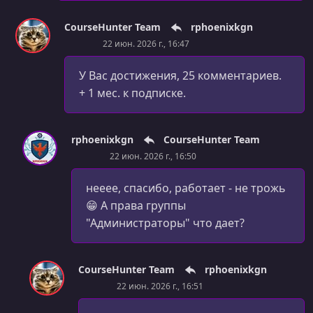
CourseHunter Team
rphoenixkgn
22 июн. 2026 г., 16:47
У Вас достижения, 25 комментариев.
+ 1 мес. к подписке.
rphoenixkgn
CourseHunter Team
22 июн. 2026 г., 16:50
нееее, спасибо, работает - не трожь
😁 А права группы
"Администраторы" что дает?
CourseHunter Team
rphoenixkgn
22 июн. 2026 г., 16:51