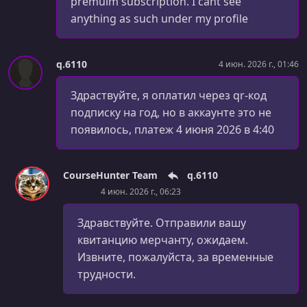
premuim subscription. I cant see
anything as such under my profile
q.6110
4 июн. 2026 г., 01:46
Здраствуйте, я оплатил через qr-код
подписку на год, но в аккаунте это не
появилось, платеж 4 июня 2026 в 4:40
CourseHunter Team
q.6110
4 июн. 2026 г., 06:23
Здравствуйте. Отправили вашу
квитанцию мерчанту, ожидаем.
Извните, пожалуйста, за временные
трудности.