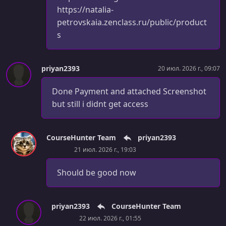
https://natalia-
petrovskaia.zenclass.ru/public/product
s
priyan2393
20 июл. 2026 г., 09:07
Done Payment and attached Screenshot
but still i didnt get access
CourseHunter Team
priyan2393
21 июл. 2026 г., 19:03
Should be good now
priyan2393
CourseHunter Team
22 июл. 2026 г., 01:55