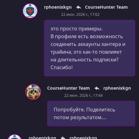
rphoenixkgn
CourseHunter Team
22 июн. 2026 г., 17:02
это просто примеры.
В профиле есть возможность
соединить аккаунты хантера и
трайина, это как-то повлияет
на длительность подписки?
Спасибо!
CourseHunter Team
rphoenixkgn
22 июн. 2026 г., 17:44
Попробуйте. Поделитесь
потом результатом....
rphoenixkgn
rphoenixkgn