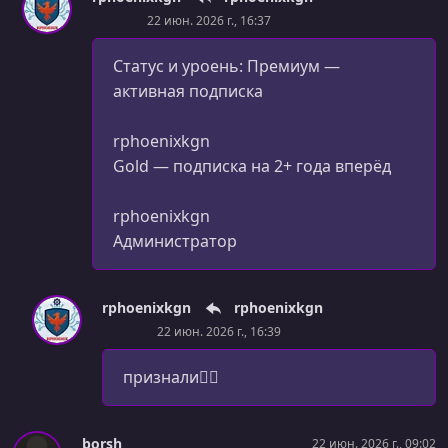
22 июн. 2026 г., 16:37
Статус и уроень: Премиум —
активная подписка
rphoenixkgn
Gold — подписка на 2+ года вперёд
rphoenixkgn
Администратор
rphoenixkgn
rphoenixkgn
22 июн. 2026 г., 16:39
признали☝🏻
borsh
22 июн. 2026 г., 09:02