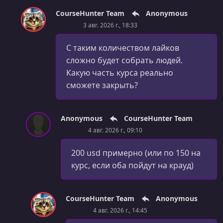
CourseHunter Team
Anonymous
3 авг. 2026 г., 18:33
С таким количеством лайков
сложно будет собрать людей.
Какую часть курса реально
сможете закрыть?
Anonymous
CourseHunter Team
4 авг. 2026 г., 09:10
200 usd примерно (или по 150 на
курс, если оба пойдут на крауд)
CourseHunter Team
Anonymous
4 авг. 2026 г., 14:45