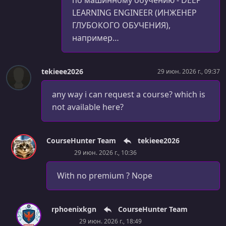
по машинному обучению - DEEP
LEARNING ENGINEER (ИНЖЕНЕР
ГЛУБОКОГО ОБУЧЕНИЯ),
например…
tekieee2026
29 июн. 2026 г., 09:37
any way i can request a course? which is
not available here?
CourseHunter Team
tekieee2026
29 июн. 2026 г., 10:36
With no premium ? Nope
rphoenixkgn
CourseHunter Team
29 июн. 2026 г., 18:49