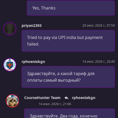
Yes, Thanks
priyan2393
20 июл. 2026 г., 07:59
Tried to pay via UPI india but payment
failed.
rphoenixkgn
14 июл. 2026 г., 20:49
Здравствуйте, а какой тариф для
оплаты самый выгодный?
CourseHunter Team
rphoenixkgn
14 июл. 2026 г., 21:06
Здравствуйте. Два года, конечно