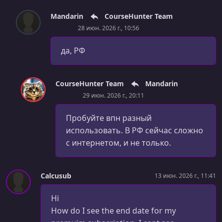
Mandarin
CourseHunter Team
28 июн. 2026 г., 10:56
да, РФ
CourseHunter Team
Mandarin
29 июн. 2026 г., 20:11
Пробуйте впн разный
использовать. В РФ сейчас сложно
с интернетом, и не только.
Calcusub
13 июн. 2026 г., 11:41
Hi
How do I see the end date for my