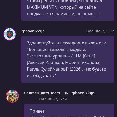
чтобы решить проблему? Пробовал
MAXIMUM VPN, который на сайте
предлагается админом, не помогло
rphoenixkgn
2 авг. 2026 г., 15:32
Здравствуйте, на складчине выложили
"Большие языковые модели.
Экспертный уровень / LLM [Otus]
[Алексей Клочков, Мария Тихонова,
Раиль Сулейманов]" (2026), - не будете
выкладывать?
CourseHunter Team
rphoenixkgn
2 авг. 2026 г., 22:54
Привет.