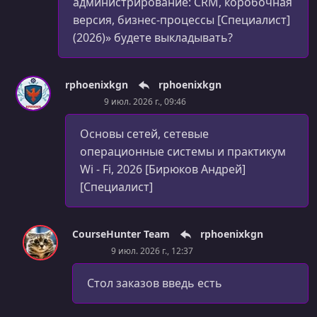
администрирование: CRM, коробочная
версия, бизнес-процессы [Специалист]
(2026)» будете выкладывать?
rphoenixkgn
rphoenixkgn
9 июл. 2026 г., 09:46
Основы сетей, сетевые
операционные системы и практикум
Wi - Fi, 2026 [Бирюков Андрей]
[Специалист]
CourseHunter Team
rphoenixkgn
9 июл. 2026 г., 12:37
Стол заказов введь есть