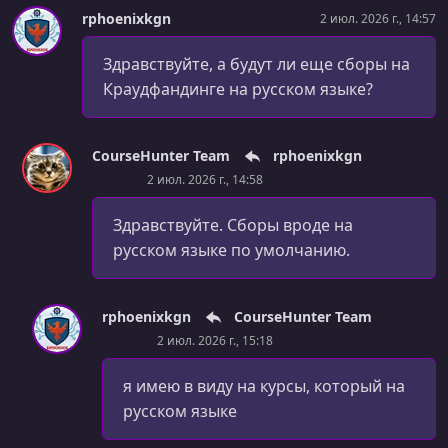
rphoenixkgn
2 июл. 2026 г., 14:57
Здравствуйте, а будут ли еще сборы на
Краудфандинге на русском языке?
CourseHunter Team
rphoenixkgn
2 июл. 2026 г., 14:58
Здравствуйте. Сборы вроде на
русском языке по умолчанию.
rphoenixkgn
CourseHunter Team
2 июл. 2026 г., 15:18
я имею в виду на курсы, который на
русском языке