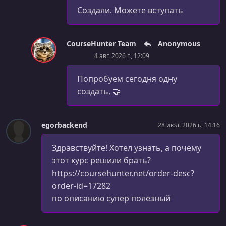
Создали. Можете вступать
CourseHunter Team
Anonymous
4 авг. 2026 г., 12:09
Попробуем сегодня одну
создать, 🤝
egorbackend
28 июл. 2026 г., 14:16
Здравствуйте! Хотел узнать, а почему
этот курс решили брать?
https://coursehunter.net/order-desc?
order-id=17282
по описанию супер полезный