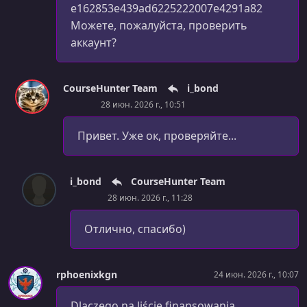
e162853e439ad6225222007e4291a82
Можете, пожалуйста, проверить
аккаунт?
CourseHunter Team
i_bond
28 июн. 2026 г., 10:51
Привет. Уже ок, проверяйте...
i_bond
CourseHunter Team
28 июн. 2026 г., 11:28
Отлично, спасибо)
rphoenixkgn
24 июн. 2026 г., 10:07
Dlaczego na liście finansowania