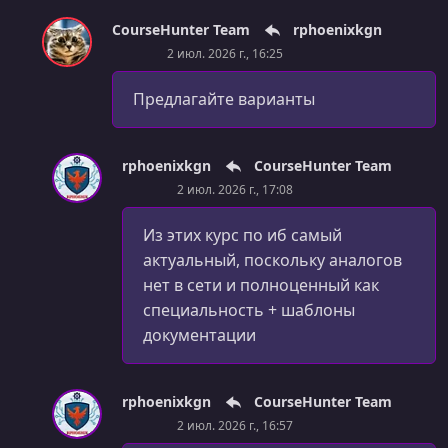
CourseHunter Team
rphoenixkgn
2 июл. 2026 г., 16:25
Предлагайте варианты
rphoenixkgn
CourseHunter Team
2 июл. 2026 г., 17:08
Из этих курс по иб самый
актуальный, поскольку аналогов
нет в сети и полноценный как
специальность + шаблоны
документации
rphoenixkgn
CourseHunter Team
2 июл. 2026 г., 16:57