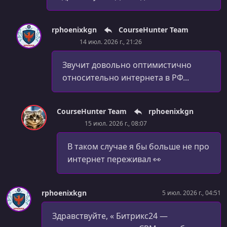
rphoenixkgn
CourseHunter Team
14 июл. 2026 г., 21:26
Звучит довольно оптимистично
относительно интернета в РФ...
CourseHunter Team
rphoenixkgn
15 июл. 2026 г., 08:07
В таком случае я бы больше не про
интернет переживал 👀
rphoenixkgn
5 июл. 2026 г., 04:51
Здравствуйте, « Битрикс24 —