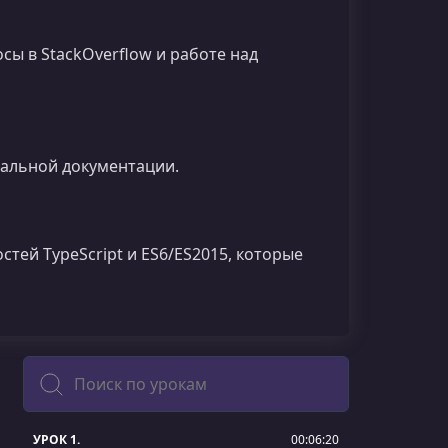
сы в StackOverflow и работе над
иальной документации.
тей TypeScript и ES6/ES2015, которые
Поиск
УРОК 1.
00:06:20