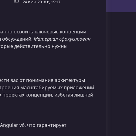
24 июн. 2018 г., 19:17
ванно освоить ключевые концепции
и обсуждений.
Материал сфокусирован
торые действительно нужны
ести вас от понимания архитектуры
остроения масштабируемых приложений.
 проектах концепции, избегая лишней
ngular v6, что гарантирует