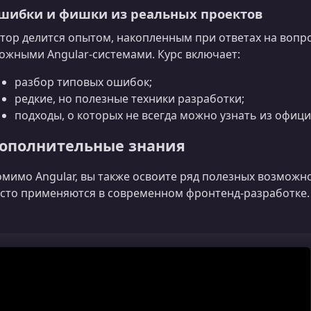
шибки и фишки из реальных проектов
тор делится опытом, накопленным при ответах на вопро
ожными Angular‑системами. Курс включает:
разбор типовых ошибок;
редкие, но полезные техники разработки;
подходы, о которых не всегда можно узнать из офиц
ополнительные знания
мимо Angular, вы также освоите ряд полезных возможнос
сто применяются в современном фронтенд‑разработке.