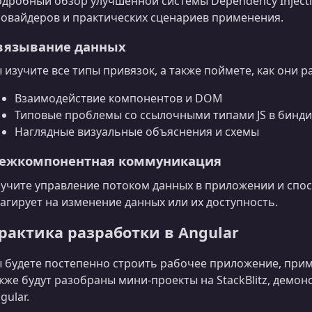
дробный обзор улучшенной системы Dependency Injection
овайдеров и практических сценариев применения.
вязывание данных
 изучите все типы привязок, а также поймете, как они 
Взаимодействие компонентов и DOM
Типовые проблемы со ссылочными типами JS в бинди
Наглядные визуальные объяснения и схемы
ежкомпонентная коммуникация
учите управление потоком данных в приложении и спос
агирует на изменение данных или их доступность.
рактика разработки в Angular
 будете постепенно строить рабочее приложение, прим
кже будут разобраны мини‑проекты на StackBlitz, дем
gular.