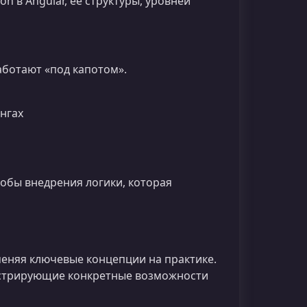
 в Angular, ее структуры, уровней
работают «под капотом».
нгах
обы внедрения логики, которая
еняя ключевые концепции на практике.
онстрирующие конкретные возможности