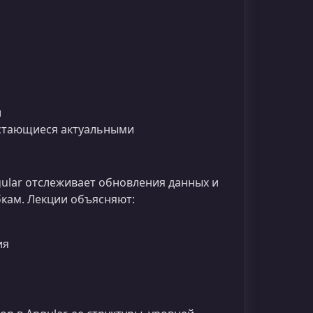
и
остающиеся актуальными
gular отслеживает обновления данных и
кам. Лекции объясняют:
ия