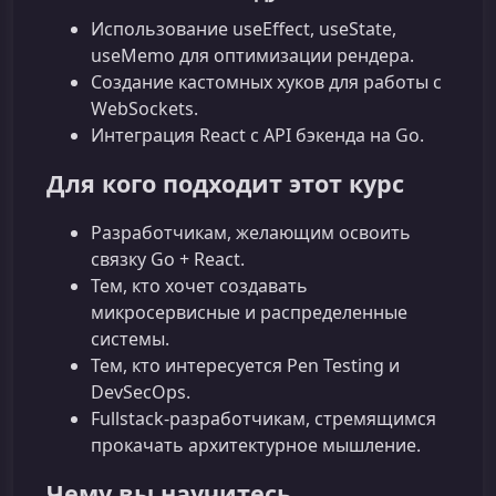
Использование useEffect, useState,
useMemo для оптимизации рендера.
Создание кастомных хуков для работы с
WebSockets.
Интеграция React с API бэкенда на Go.
Для кого подходит этот курс
Разработчикам, желающим освоить
связку Go + React.
Тем, кто хочет создавать
микросервисные и распределенные
системы.
Тем, кто интересуется Pen Testing и
DevSecOps.
Fullstack‑разработчикам, стремящимся
прокачать архитектурное мышление.
Чему вы научитесь