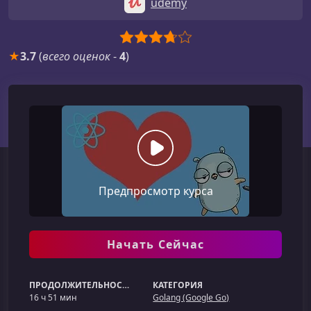
udemy
★
3.7
(
всего оценок
-
4
)
Предпросмотр курса
Начать Сейчас
ПРОДОЛЖИТЕЛЬНОСТЬ
КАТЕГОРИЯ
16 ч 51 мин
Golang (Google Go)