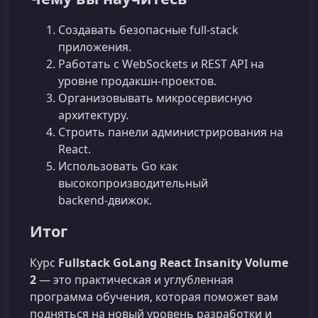
Создавать безопасные full‑stack
приложения.
Работать с WebSockets и REST API на
уровне продакшн‑проектов.
Организовывать микросервисную
архитектуру.
Строить панели администрирования на
React.
Использовать Go как
высокопроизводительный
backend‑движок.
Итог
Курс
Fullstack GoLang React Insanity Volume
2
— это практическая и углубленная
программа обучения, которая поможет вам
подняться на новый уровень разработки и