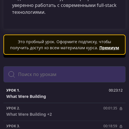
уверенно работать с современными full‑stack
технологиями.
Это пробный урок. Оформите подписку, чтобы
получить доступ ко всем материалам курса.
Премиум
Поиск
УРОК 1.
00:23:12
What Were Building
УРОК 2.
00:01:35
What Were Building +2
УРОК 3.
00:18:59