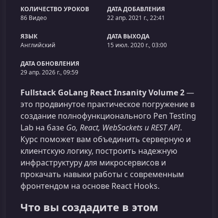
КОЛИЧЕСТВО УРОКОВ
ДАТА ДОБАВЛЕНИЯ
86 Видео
22 апр. 2021 г., 22:41
ЯЗЫК
ДАТА ВЫХОДА
Английский
15 июл. 2020 г., 03:00
ДАТА ОБНОВЛЕНИЯ
29 апр. 2026 г., 09:59
Fullstack GoLang React Insanity Volume 2
—
это продвинутое практическое погружение в
создание полнофункционального Pen Testing
Lab на базе
Go, React, WebSockets и REST API
.
Курс поможет вам объединить серверную и
клиентскую логику, построить надежную
инфраструктуру для микросервисов и
прокачать навыки работы с современным
фронтендом на основе React Hooks.
Что вы создадите в этом