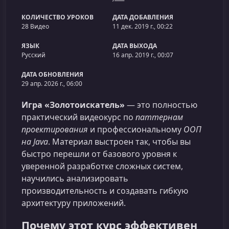
КОЛИЧЕСТВО УРОКОВ
ДАТА ДОБАВЛЕНИЯ
28 Видео
11 дек. 2019 г., 00:22
ЯЗЫК
ДАТА ВЫХОДА
Русский
16 апр. 2019 г., 00:07
ДАТА ОБНОВЛЕНИЯ
29 апр. 2026 г., 06:00
Игра «Золотоискатель»
— это полностью
практический видеокурс по
паттернам
проектирования
и профессиональному
ООП
на Java
. Материал выстроен так, чтобы вы
быстро перешли от базового уровня к
уверенной разработке сложных систем,
научились анализировать
производительность и создавать гибкую
архитектуру приложений.
Почему этот курс эффективен