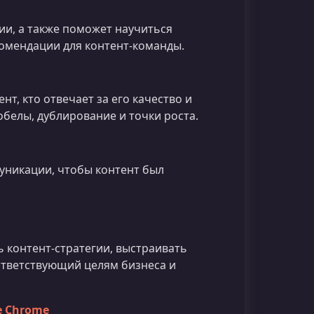
ии, а также поможет научиться
омендации для контент-команды.
нт, кто отвечает за его качество и
обелы, дублирование и точки роста.
уникации, чтобы контент был
 контент-стратегии, выстраивать
оответствующий целям бизнеса и
e Chrome