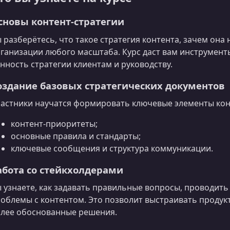
сновы контент-стратегии
 разберётесь, что такое стратегия контента, зачем она
ганизации любого масштаба. Курс даст вам инструмент
нность стратегии клиентам и руководству.
оздание базовых стратегических документов
астники научатся формировать ключевые элементы кон
контент-приоритеты;
основные правила и стандарты;
ключевые сообщения и структура коммуникации.
абота со стейкхолдерами
 узнаете, как задавать правильные вопросы, проводит
облемы с контентом. Это позволит выстраивать проду
лее обоснованные решения.