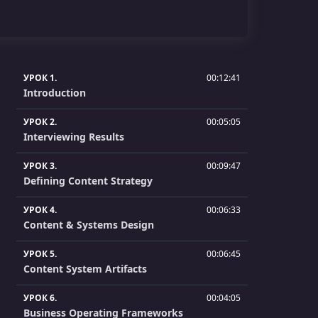
УРОК 1.
00:12:41
Introduction
УРОК 2.
00:05:05
Interviewing Results
УРОК 3.
00:09:47
Defining Content Strategy
УРОК 4.
00:06:33
Content & Systems Design
УРОК 5.
00:06:45
Content System Artifacts
УРОК 6.
00:04:05
Business Operating Frameworks