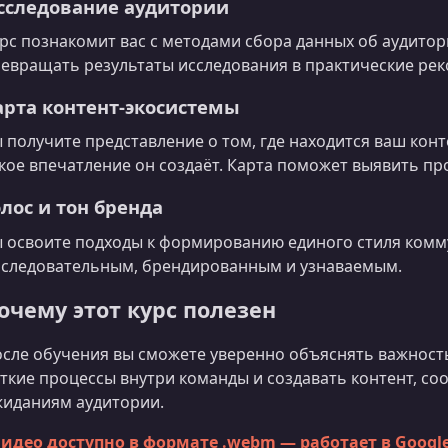
сследование аудитории
рс познакомит вас с методами сбора данных об аудитор
евращать результаты исследования в практические рек
арта контент-экосистемы
 получите представление о том, где находится ваш конте
кое впечатление он создаёт. Карта поможет выявить пр
олос и тон бренда
 освоите подходы к формированию единого стиля комм
следовательным, брендированным и узнаваемым.
очему этот курс полезен
сле обучения вы сможете уверенно объяснять важность
ткие процессы внутри команды и создавать контент, с
иданиям аудитории.
Видео доступно в формате .webm — работает в Googl