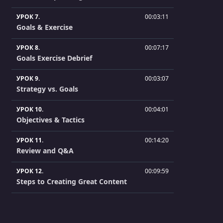
УРОК 7.
00:03:11
Goals & Exercise
УРОК 8.
00:07:17
Goals Exercise Debrief
УРОК 9.
00:03:07
Strategy vs. Goals
УРОК 10.
00:04:01
Objectives & Tactics
УРОК 11.
00:14:20
Review and Q&A
УРОК 12.
00:09:59
Steps to Creating Great Content
УРОК 13.
00:02:24
Kickoff