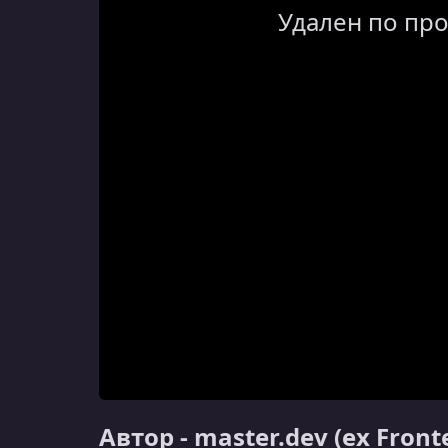
Удален по пр
Автор - master.dev (ex Fron