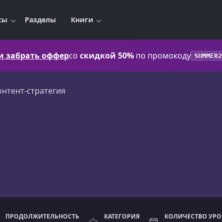
сы
Разделы
Книги
 и забрать оффер
со
скидкой 50%
по промокоду
SUMMER2
онтент-стратегия
ПРОДОЛЖИТЕЛЬНОСТЬ
КАТЕГОРИЯ
КОЛИЧЕСТВО УР