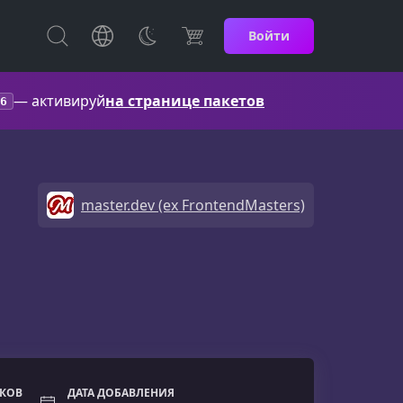
Войти
— активируй
на странице пакетов
6
master.dev (ex FrontendMasters)
ОКОВ
ДАТА ДОБАВЛЕНИЯ