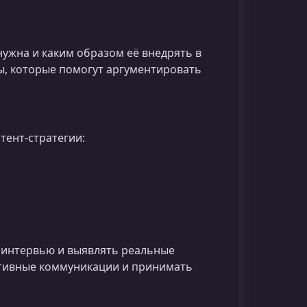
 нужна и каким образом её внедрять в
ы, которые помогут аргументировать
тент-стратегии:
ь интервью и выявлять реальные
ктивные коммуникации и принимать