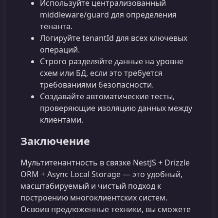
Используйте централизованный
middleware/guard для определения
тенанта.
Логируйте tenantId для всех ключевых
операций.
Строго разделяйте данные на уровне
схем или БД, если это требуется
требованиями безопасности.
Создавайте автоматические тесты,
проверяющие изоляцию данных между
клиентами.
Заключение
Мультитенантность в связке NestJS + Drizzle
ORM + Async Local Storage — это удобный,
масштабируемый и чистый подход к
построению многоклиентских систем.
Освоив предложенные техники, вы сможете