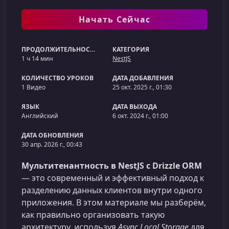
Начать Сейчас
ПРОДОЛЖИТЕЛЬНОСТЬ
КАТЕГОРИЯ
1 ч 14 мин
NestJS
КОЛИЧЕСТВО УРОКОВ
ДАТА ДОБАВЛЕНИЯ
1 Видео
25 окт. 2025 г., 01:30
ЯЗЫК
ДАТА ВЫХОДА
Английский
6 окт. 2024 г., 01:00
ДАТА ОБНОВЛЕНИЯ
30 апр. 2026 г., 00:43
Мультитенантность в NestJS с Drizzle ORM
— это современный и эффективный подход к
разделению данных клиентов внутри одного
приложения. В этом материале мы разберём,
как правильно организовать такую
архитектуру, используя
Async Local Storage
для