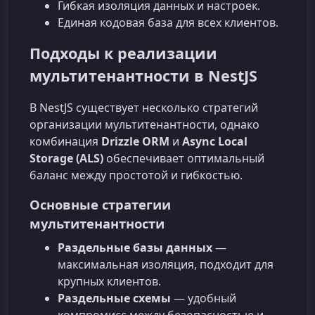
Гибкая изоляция данных и настроек.
Единая кодовая база для всех клиентов.
Подходы к реализации
мультитенантности в NestJS
В NestJS существует несколько стратегий
организации мультитенантности, однако
комбинация
Drizzle ORM
и
Async Local
Storage (ALS)
обеспечивает оптимальный
баланс между простотой и гибкостью.
Основные стратегии
мультитенантности
Раздельные базы данных
—
максимальная изоляция, подходит для
крупных клиентов.
Раздельные схемы
— удобный
компромисс между безопасностью и