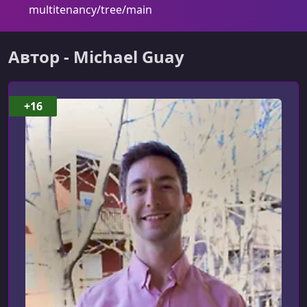
multitenancy/tree/main
Автор - Michael Guay
+16