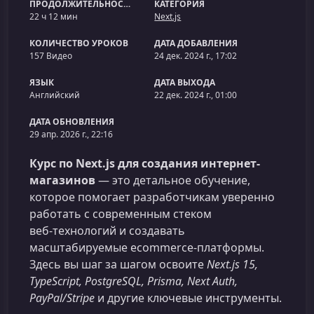
ПРОДОЛЖИТЕЛЬНОСТЬ
КАТЕГОРИЯ
22 ч 12 мин
Next.js
КОЛИЧЕСТВО УРОКОВ
ДАТА ДОБАВЛЕНИЯ
157 Видео
24 дек. 2024 г., 17:02
ЯЗЫК
ДАТА ВЫХОДА
Английский
22 дек. 2024 г., 01:00
ДАТА ОБНОВЛЕНИЯ
29 апр. 2026 г., 22:16
Курс по Next.js для создания интернет-
магазинов
— это детальное обучение,
которое помогает разработчикам уверенно
работать с современным стеком
веб‑технологий и создавать
масштабируемые ecommerce‑платформы.
Здесь вы шаг за шагом освоите
Next.js 15,
TypeScript, PostgreSQL, Prisma, Next Auth,
PayPal/Stripe
и другие ключевые инструменты.