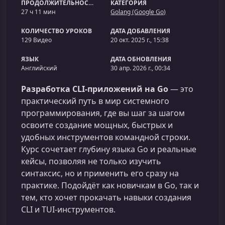
ПРОДОЛЖИТЕЛЬНОСТЬ
КАТЕГОРИЯ
27 ч 11 мин
Golang (Google Go)
КОЛИЧЕСТВО УРОКОВ
ДАТА ДОБАВЛЕНИЯ
129 Видео
20 окт. 2025 г., 15:38
ЯЗЫК
ДАТА ОБНОВЛЕНИЯ
Английский
30 апр. 2026 г., 00:34
Разработка CLI-приложений на Go
— это
практический путь в мир системного
программирования, где вы шаг за шагом
освоите создание мощных, быстрых и
удобных инструментов командной строки.
Курс сочетает глубину языка Go и реальные
кейсы, позволяя не только изучить
синтаксис, но и применить его сразу на
практике. Подойдёт как новичкам в Go, так и
тем, кто хочет прокачать навыки создания
CLI и TUI-инструментов.