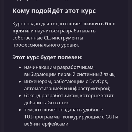
Кому подойдёт этот курс
Курс создан для тех, кто хочет
освоить Go с
нуля
или научиться разрабатывать
собственные CLI-инструменты
профессионального уровня.
Этот курс будет полезен:
начинающим разработчикам,
выбирающим первый системный язык;
инженерам, работающим с DevOps,
автоматизацией и инфраструктурой;
бэкенд‑разработчикам, которые хотят
добавить Go в стек;
тем, кто хочет создавать удобные
TUI‑программы, конкурирующие с GUI и
веб-интерфейсами.