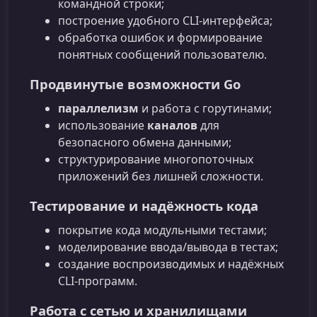
командной строки;
построение удобного CLI-интерфейса;
обработка ошибок и формирование
понятных сообщений пользователю.
Продвинутые возможности Go
параллелизм
и работа с горутинами;
использование
каналов
для
безопасного обмена данными;
структурирование многопоточных
приложений без лишней сложности.
Тестирование и надёжность кода
покрытие кода модульными тестами;
моделирование ввода/вывода в тестах;
создание воспроизводимых и надёжных
CLI-программ.
Работа с сетью и хранилищами