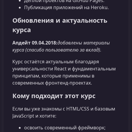
Деплой проектов на GitHub Pages.
Публикация приложений на Heroku.
Обновления и актуальность
курса
Апдейт 09.04.2018:
добавлены материалы
курса (спасибо пользователю за вклад).
Курс остаётся актуальным благодаря
универсальности React и фундаментальным
принципам, которые применимы в
современных фронтенд‑проектах.
Кому подходит этот курс
Если вы уже знакомы с HTML/CSS и базовым
JavaScript и хотите:
освоить современный фреймворк;