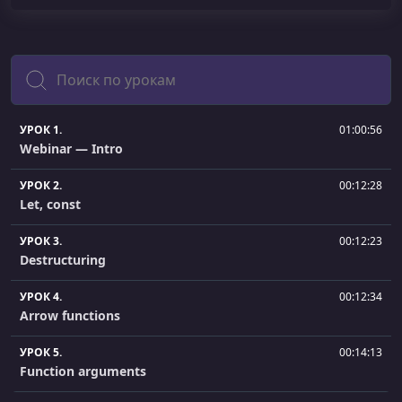
Поиск
УРОК 1.
01:00:56
Webinar — Intro
УРОК 2.
00:12:28
Let, const
УРОК 3.
00:12:23
Destructuring
УРОК 4.
00:12:34
Arrow functions
УРОК 5.
00:14:13
Function arguments