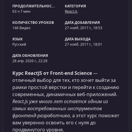
ПРОДОЛЖИТЕЛЬНОСТЬ
КАТЕГОРИЯ
63 ч 7 мин
React.js
КОЛИЧЕСТВО УРОКОВ
ДАТА ДОБАВЛЕНИЯ
146 Видео
27 нояб. 2017 г., 18:53
ЯЗЫК
ДАТА ВЫХОДА
Русский
27 нояб. 2017 г., 18:01
ДАТА ОБНОВЛЕНИЯ
28 апр. 2026 г., 22:28
Курс ReactJS от Front-end Science
—
отличный выбор для тех, кто хочет выйти за
рамки простой вёрстки и перейти к созданию
современных, динамичных веб‑приложений.
React.js уже много лет остаётся одним из
самых востребованных инструментов
фронтенд‑разработчика
, а этот курс поможет
вам уверенно освоить его с нуля до
продвинутого уровня.