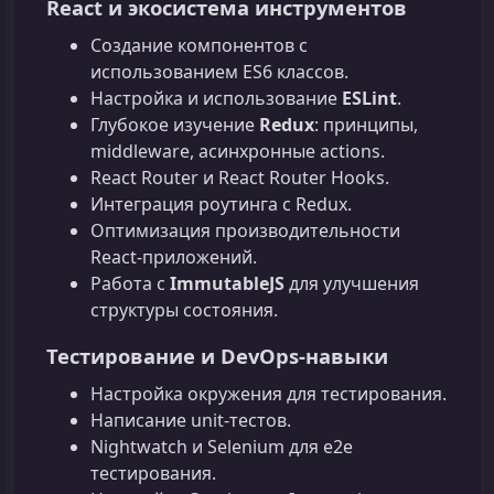
React и экосистема инструментов
Создание компонентов с
использованием ES6 классов.
Настройка и использование
ESLint
.
Глубокое изучение
Redux
: принципы,
middleware, асинхронные actions.
React Router и React Router Hooks.
Интеграция роутинга с Redux.
Оптимизация производительности
React-приложений.
Работа с
ImmutableJS
для улучшения
структуры состояния.
Тестирование и DevOps-навыки
Настройка окружения для тестирования.
Написание unit-тестов.
Nightwatch и Selenium для e2e
тестирования.