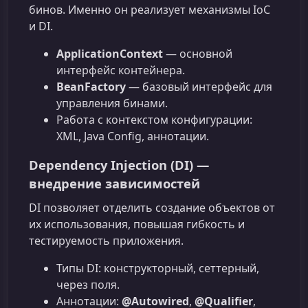
бинов. Именно он реализует механизмы IoC
и DI.
ApplicationContext
— основной
интерфейс контейнера.
BeanFactory
— базовый интерфейс для
управления бинами.
Работа с контекстом конфигурации:
XML, Java Config, аннотации.
Dependency Injection (DI) —
внедрение зависимостей
DI позволяет отделить создание объектов от
их использования, повышая гибкость и
тестируемость приложения.
Типы DI: конструкторный, сеттерный,
через поля.
Аннотации:
@Autowired
,
@Qualifier
,