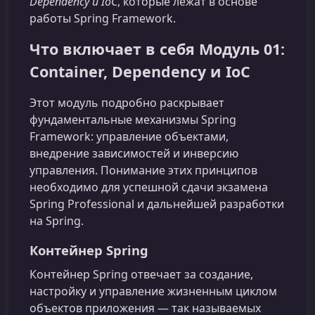
Dependency и IoC
, которые лежат в основе
работы Spring Framework.
Что включает в себя Модуль 01:
Container, Dependency и IoC
Этот модуль подробно раскрывает
фундаментальные механизмы Spring
Framework: управление объектами,
внедрение зависимостей и инверсию
управления. Понимание этих принципов
необходимо для успешной сдачи экзамена
Spring Professional и дальнейшей разработки
на Spring.
Контейнер Spring
Контейнер Spring отвечает за создание,
настройку и управление жизненным циклом
объектов приложения — так называемых