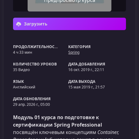
Предпросмотр курса
Загрузить
ПРОДОЛЖИТЕЛЬНОСТЬ
КАТЕГОРИЯ
4 ч 33 мин
Spring
КОЛИЧЕСТВО УРОКОВ
ДАТА ДОБАВЛЕНИЯ
35 Видео
16 окт. 2019 г., 22:11
ЯЗЫК
ДАТА ВЫХОДА
Английский
15 мая 2019 г., 21:57
ДАТА ОБНОВЛЕНИЯ
29 апр. 2026 г., 05:00
Модуль 01 курса по подготовке к
сертификации Spring Professional
посвящён ключевым концепциям
Container,