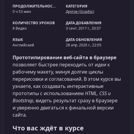
ПРОДОЛЖИТЕЛЬНОСТЬ
КАТЕГОРИЯ
0 ч 53 мин
Другое (Graphic)
КОЛИЧЕСТВО УРОКОВ
ДАТА ДОБАВЛЕНИЯ
8 Видео
3 сент. 2017 г., 20:37
ЯЗЫК
ДАТА ОБНОВЛЕНИЯ
Английский
28 апр. 2026 г., 22:05
Прототипирование веб‑сайта в браузере
позволяет быстрее переходить от идеи к
рабочему макету, минуя долгие циклы
перерисовки и согласований. В этом курсе вы
узнаете, как создавать интерактивные
прототипы с использованием
HTML, CSS и
Bootstrap
, видеть результат сразу в браузере
и уверенно двигаться к финальной версии
сайта.
Что вас ждёт в курсе