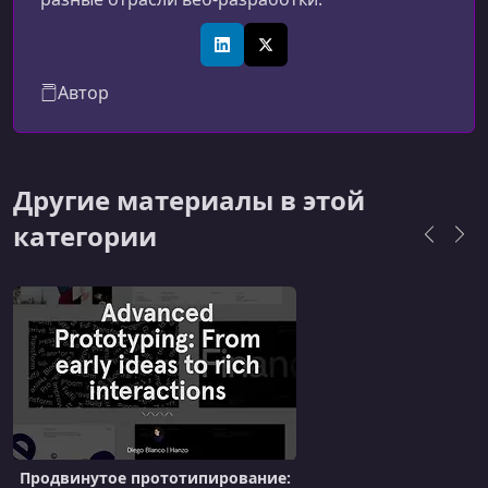
LinkedIn
X (Twitter)
Автор
Другие материалы в этой
категории
Продвинутое прототипирование: