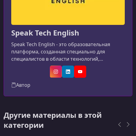
Speak Tech English
Speak Tech English - это образовательная
платформа, созданная специально для
специалистов в области технологий,
стремящихся улучшить свои навыки делового
английского языка. Она предлагает ресурсы,
Instagram
LinkedIn
YouTube
ориентированные на реальные потребности в
Автор
общении в IT-среде, включая интервью,
совещания и технические обсуждения.
Другие материалы в этой
категории