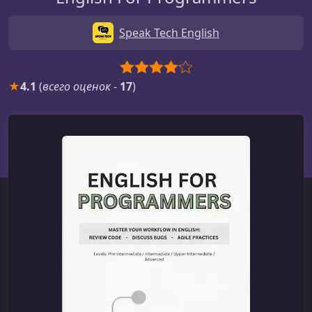
Speak Tech English
★
4.1
(
всего оценок
-
17
)