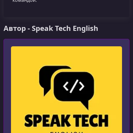
командой.
Автор - Speak Tech English