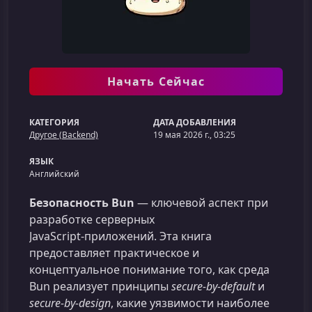
Начать Сейчас
КАТЕГОРИЯ
ДАТА ДОБАВЛЕНИЯ
Другое (Backend)
19 мая 2026 г., 03:25
ЯЗЫК
Английский
Безопасность Bun
— ключевой аспект при
разработке серверных
JavaScript‑приложений. Эта книга
предоставляет практическое и
концептуальное понимание того, как среда
Bun реализует принципы
secure‑by‑default
и
secure‑by‑design
, какие уязвимости наиболее