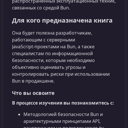
распространенных эксплуатационных техник,
связанных со средой Bun.
Для кого предназначена книга
Она будет полезна разработчикам,
работающим с серверными
JavaScript‑проектами на Bun, а также
специалистам по информационной
безопасности, которым необходимо
объективно оценивать угрозы и
контролировать риски при использовании
Bun в продакшене.
Что вы освоите
В процессе изучения вы познакомитесь с:
Методологией безопасности Bun и
архитектурными принципами API,
основанными на подходах
secure‑by-