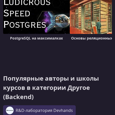
PostgreSQL на максималках
Основы реляционных 
Популярные авторы и школы
курсов в категории Другое
(Backend)
R&D-лаборатория Devhands