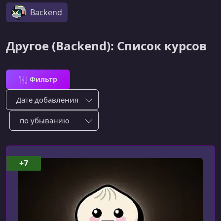
Backend
Другое (Backend): Список курсов
Фильтр
Сортировка по:
Сотировать по:
+7