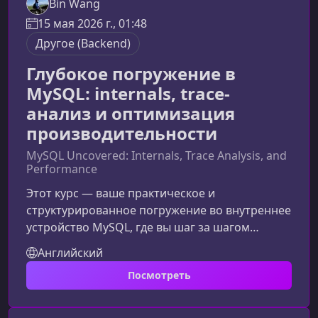
Bin Wang
15 мая 2026 г., 01:48
Другое (Backend)
Глубокое погружение в
MySQL: internals, trace-
анализ и оптимизация
производительности
MySQL Uncovered: Internals, Trace Analysis, and
Performance
Этот курс — ваше практическое и
структурированное погружение во внутреннее
устройство MySQL, где вы шаг за шагом
разберёте, как СУБД принимает, оптимизирует
Английский
и исполняет запросы. Вы изучите не только
Посмотреть
концепции, но и реальные внутренние
процессы, которые определяют
производительность, стабильность и