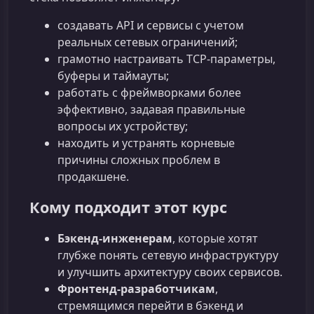
создавать API и сервисы с учетом
реальных сетевых ограничений;
грамотно настраивать TCP‑параметры,
буферы и таймауты;
работать с фреймворками более
эффективно, задавая правильные
вопросы их устройству;
находить и устранять корневые
причины сложных проблем в
продакшене.
Кому подходит этот курс
Бэкенд‑инженерам
, которые хотят
глубже понять сетевую инфраструктуру
и улучшить архитектуру своих сервисов.
Фронтенд‑разработчикам
,
стремящимся перейти в бэкенд и