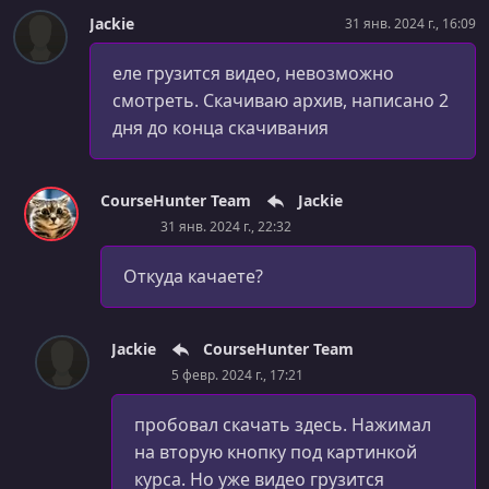
Jackie
31 янв. 2024 г., 16:09
еле грузится видео, невозможно
смотреть. Скачиваю архив, написано 2
дня до конца скачивания
CourseHunter Team
Jackie
31 янв. 2024 г., 22:32
Откуда качаете?
Jackie
CourseHunter Team
5 февр. 2024 г., 17:21
пробовал скачать здесь. Нажимал
на вторую кнопку под картинкой
курса. Но уже видео грузится