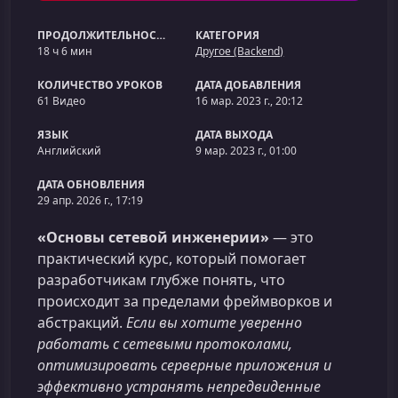
ПРОДОЛЖИТЕЛЬНОСТЬ
КАТЕГОРИЯ
18 ч 6 мин
Другое (Backend)
КОЛИЧЕСТВО УРОКОВ
ДАТА ДОБАВЛЕНИЯ
61 Видео
16 мар. 2023 г., 20:12
ЯЗЫК
ДАТА ВЫХОДА
Английский
9 мар. 2023 г., 01:00
ДАТА ОБНОВЛЕНИЯ
29 апр. 2026 г., 17:19
«Основы сетевой инженерии»
— это
практический курс, который помогает
разработчикам глубже понять, что
происходит за пределами фреймворков и
абстракций.
Если вы хотите уверенно
работать с сетевыми протоколами,
оптимизировать серверные приложения и
эффективно устранять непредвиденные