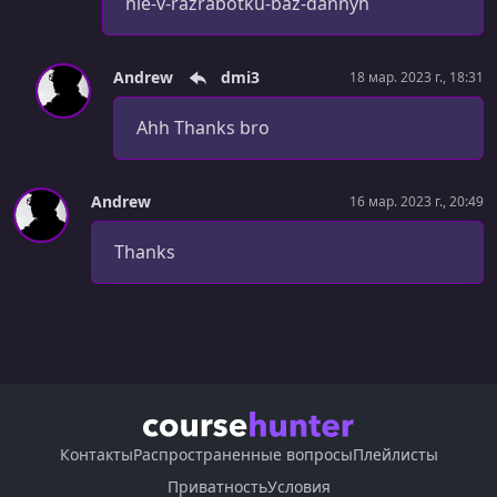
nie-v-razrabotku-baz-dannyh
Andrew
dmi3
18 мар. 2023 г., 18:31
Ahh Thanks bro
Andrew
16 мар. 2023 г., 20:49
Thanks
Контакты
Распространенные вопросы
Плейлисты
Приватность
Условия