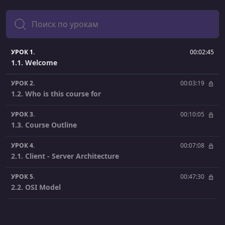
Поиск
УРОК 1.
00:02:45
1.1. Welcome
УРОК 2.
00:03:19
1.2. Who is this course for
УРОК 3.
00:10:05
1.3. Course Outline
УРОК 4.
00:07:08
2.1. Client - Server Architecture
УРОК 5.
00:47:30
2.2. OSI Model
УРОК 6.
00:14:57
2.3. Host to Host communication