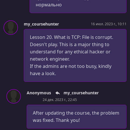
нормально
my_coursehunter
16 июл. 2023 г., 10:11
Lesson 20. What is TCP: File is corrupt.
Doesn't play. This is a major thing to
understand for any ethical hacker or
network engineer.
If the admins are not too busy, kindly
have a look.
Anonymous
my_coursehunter
24 дек. 2023 г., 22:45
After updating the course, the problem
was fixed. Thank you!