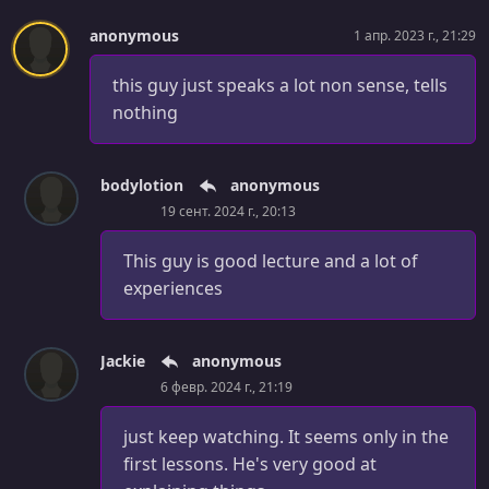
anonymous
1 апр. 2023 г., 21:29
this guy just speaks a lot non sense, tells
nothing
bodylotion
anonymous
19 сент. 2024 г., 20:13
This guy is good lecture and a lot of
experiences
Jackie
anonymous
6 февр. 2024 г., 21:19
just keep watching. It seems only in the
first lessons. He's very good at