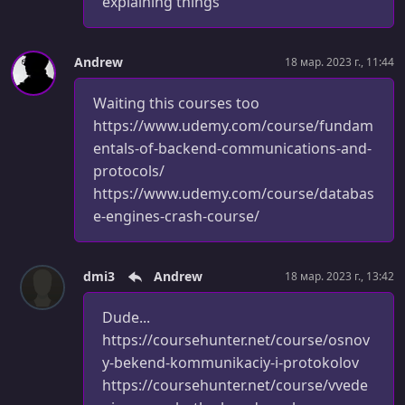
explaining things
Andrew
18 мар. 2023 г., 11:44
Waiting this courses too
https://www.udemy.com/course/fundam
entals-of-backend-communications-and-
protocols/
https://www.udemy.com/course/databas
e-engines-crash-course/
dmi3
Andrew
18 мар. 2023 г., 13:42
Dude...
https://coursehunter.net/course/osnov
y-bekend-kommunikaciy-i-protokolov
https://coursehunter.net/course/vvede