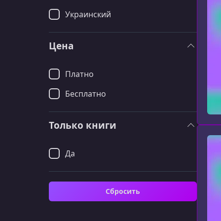
Украинский
Цена
Платно
Бесплатно
Только книги
Да
Сбросить