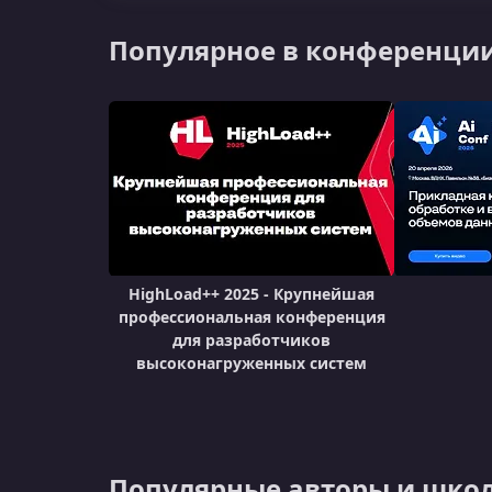
Популярное в конференци
HighLoad++ 2025 - Крупнейшая
профессиональная конференция
для разработчиков
высоконагруженных систем
Популярные авторы и школ