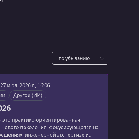
Сотировать по:
27 июл. 2026 г., 16:06
ии
Другое (ИИ)
026
— это практико-ориентированная
 нового поколения, фокусирующаяся на
решенияx, инженерной экспертизе и