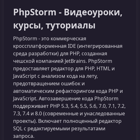
PhpStorm - Видеоуроки,
курсы, туториалы
PhpStorm - это коммерческая
кроссплатформенная IDE (интегрированная
среда разработки) для PHP, созданная
чешской компанией JetBrains. PhpStorm
предоставляет редактор для PHP, HTML и
JavaScript с анализом кода на лету,
предотвращением ошибок и
автоматическим рефакторингом кода PHP и
JavaScript. Автозавершение кода PhpStorm
поддерживает PHP 5.3, 5.4, 5.5, 5.6, 7.0, 7.1, 7.2,
7.3, 7.4 и 8.0 (современные и унаследованные
проекты). Включает полноценный редактор
SQL с редактируемыми результатами
запроса.