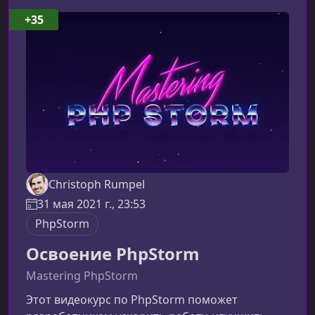
+35
Christoph Rumpel
31 мая 2021 г., 23:53
PhpStorm
Освоение PhpStorm
Mastering PhpStorm
Этот видеокурс по PhpStorm поможет