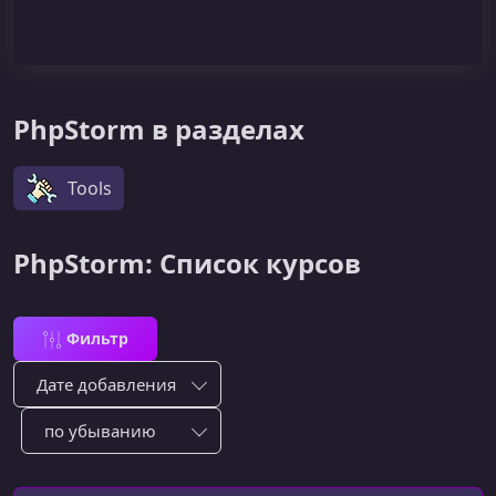
PhpStorm в разделах
Tools
PhpStorm: Список курсов
Фильтр
Сортировка по:
Сотировать по: