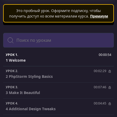
Это пробный урок. Оформите подписку, чтобы
получить доступ ко всем материалам курса.
Премиум
Поиск
УРОК 1.
00:00:54
1 Welcome
УРОК 2.
00:02:29
2 PhpStorm Styling Basics
УРОК 3.
00:07:46
3 Make It Beautiful
УРОК 4.
00:04:45
4 Additional Design Tweaks