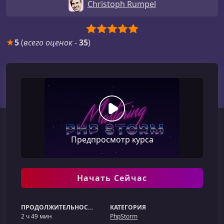
Christoph Rumpel
★
5
(
всего оценок
-
35
)
Предпросмотр курса
Начать Сейчас
ПРОДОЛЖИТЕЛЬНОСТЬ
КАТЕГОРИЯ
2 ч 49 мин
PhpStorm