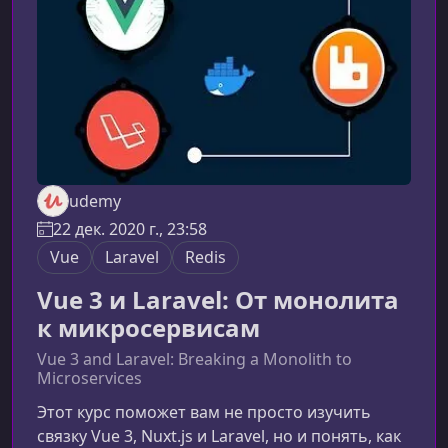
отказоустойчивых окружений. Каждый модуль
включае
udemy
22 дек. 2020 г., 23:58
Vue
Laravel
Redis
Vue 3 и Laravel: От монолита
к микросервисам
Vue 3 and Laravel: Breaking a Monolith to
Microservices
Этот курс поможет вам не просто изучить
связку Vue 3, Nuxt.js и Laravel, но и понять, как