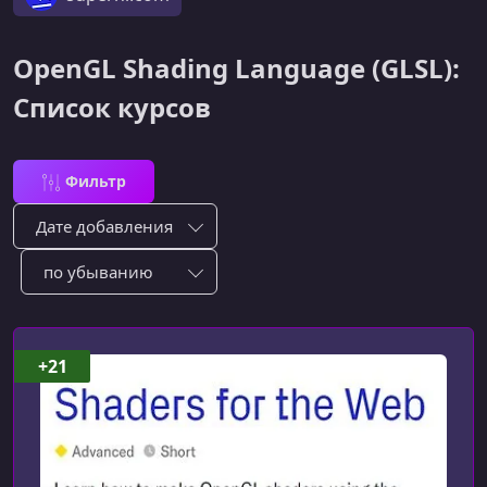
OpenGL Shading Language (GLSL):
Список курсов
Фильтр
Сортировка по:
Сотировать по:
+21