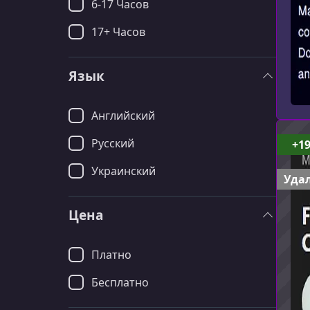
6-17 Часов
17+ Часов
Язык
Английский
Русский
+1
Украинский
Удал
Цена
Платно
Бесплатно