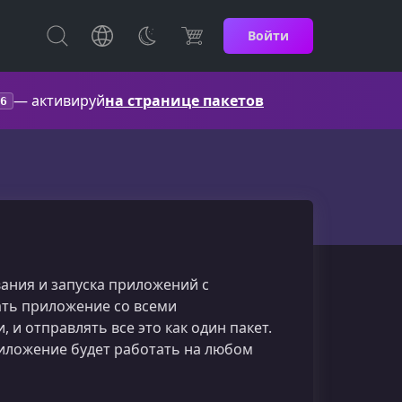
Войти
— активируй
на странице пакетов
6
вания и запуска приложений с
ть приложение со всеми
и отправлять все это как один пакет.
риложение будет работать на любом