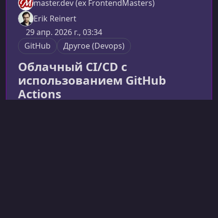
master.dev (ex FrontendMasters)
Erik Reinert
29 апр. 2026 г., 03:34
GitHub
Другое (Devops)
Облачный CI/CD с
использованием GitHub
Actions
Cloud CI/CD with GitHub Actions
Практический курс по GitHub Actions, в
котором вы шаг за шагом создадите
полноценный облачный CI/CD‑пайплайн и
освоите как базовые, так и продвинутые
4 ч 34 мин
Английский
техники автоматизации. Материал
Посмотреть
адаптирован под проекты на любом языке и
подойдёт как разработчикам, так и DevOps-
инженерам.Что вы изучите в этом