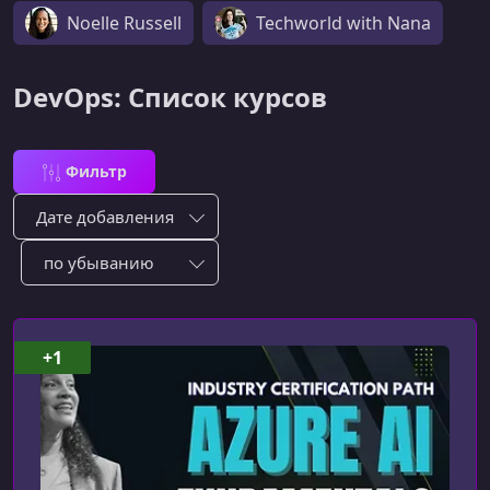
Noelle Russell
Techworld with Nana
DevOps: Список курсов
Фильтр
Сортировка по:
Сотировать по:
+1