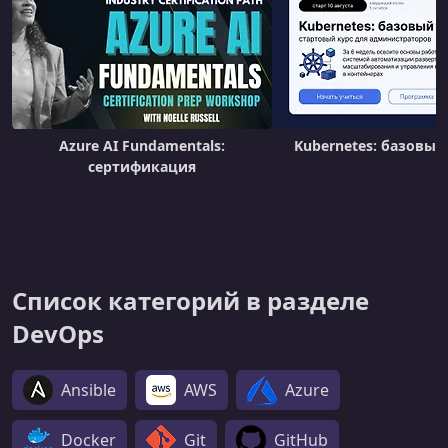
Azure AI Fundamentals:
Kubernetes: базовый
сертификация
Список категорий в разделе
DevOps
Ansible
AWS
Azure
Docker
Git
GitHub