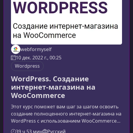
популярными конструкторами страниц, н
webformyself
10 дек. 2022 г., 00:25
Wordpress
WordPress. Создание
интернет-магазина на
WooCommerce
Этот курс поможет вам шаг за шагом освоить
создание полноценного интернет-магазина на
WordPress с использованием WooCommerce
— самого популярного eCommerce‑плагина в
39 ч 53 мин
Русский