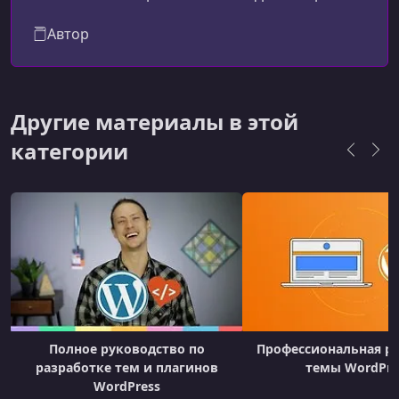
верстки до SEO...
Автор
Другие материалы в этой
категории
Полное руководство по
Профессиональная р
разработке тем и плагинов
темы WordPre
WordPress