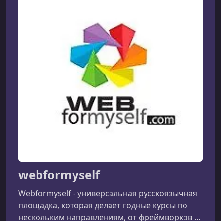
webformyself
Webformyself - универсальная русскоязычная
площадка, которая делает годные курсы по
нескольким направлениям, от фреймворков и