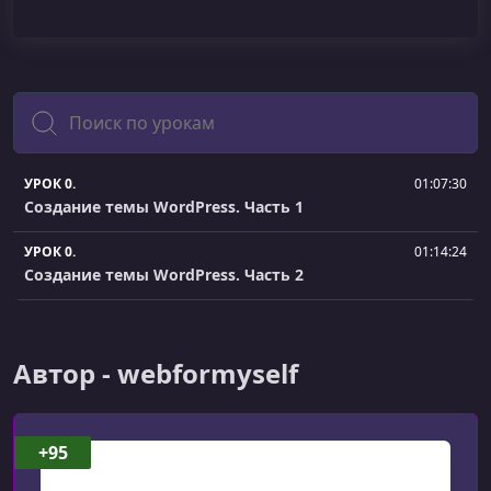
Поиск
УРОК 0.
01:07:30
Создание темы WordPress. Часть 1
УРОК 0.
01:14:24
Создание темы WordPress. Часть 2
Автор - webformyself
+95