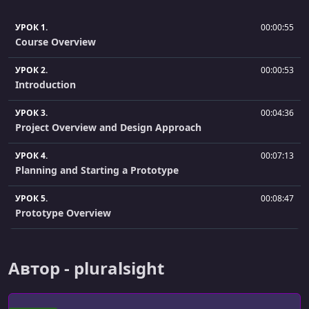
УРОК 1.
00:00:55
Course Overview
УРОК 2.
00:00:53
Introduction
УРОК 3.
00:04:36
Project Overview and Design Approach
УРОК 4.
00:07:13
Planning and Starting a Prototype
УРОК 5.
00:08:47
Prototype Overview
УРОК 6.
00:00:29
Introduction
Автор - pluralsight
УРОК 7.
00:02:12
Understanding Template Files