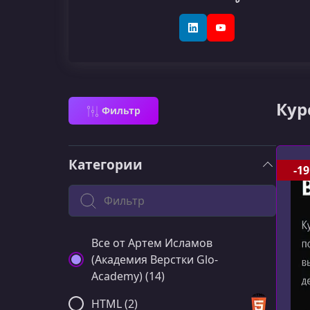
LinkedIn
YouTube
Кур
Фильтр
Категории
-19
Поиск по категории
Все от Артем Исламов
(Академия Верстки Glo-
Academy) (14)
HTML (2)