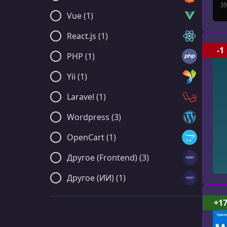
Vue (1)
React.js (1)
-1
PHP (1)
Yii (1)
Laravel (1)
Wordpress (3)
OpenCart (1)
Другое (Frontend) (3)
Другое (ИИ) (1)
+1