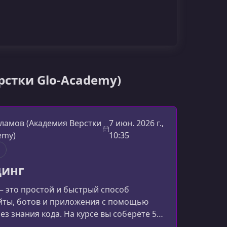
рстки Glo-Academy)
ламов (Академия Верстки
7 июн. 2026 г.,
emy)
10:35
динг
 это простой и быстрый способ
айты, ботов и приложения с помощью
ез знания кода. На курсе вы соберёте 5
ктов и освоите навыки, которые