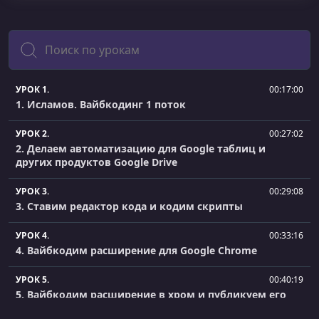
Поиск
УРОК 1.
00:17:00
1. Исламов. Вайбкодинг 1 поток
УРОК 2.
00:27:02
2. Делаем автоматизацию для Google таблиц и
других продуктов Google Drive
УРОК 3.
00:29:08
3. Ставим редактор кода и кодим скрипты
УРОК 4.
00:33:16
4. Вайбкодим расширение для Google Chrome
УРОК 5.
00:40:19
5. Вайбкодим расширение в хром и публикуем его