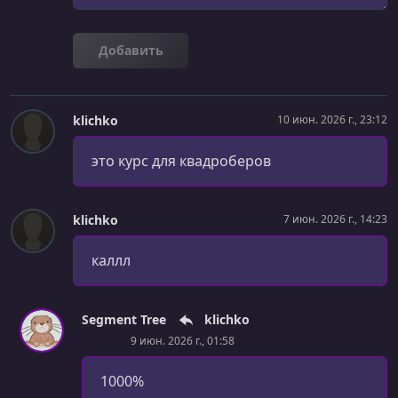
Добавить
klichko
10 июн. 2026 г., 23:12
это курс для квадроберов
klichko
7 июн. 2026 г., 14:23
каллл
Segment Tree
klichko
9 июн. 2026 г., 01:58
1000%