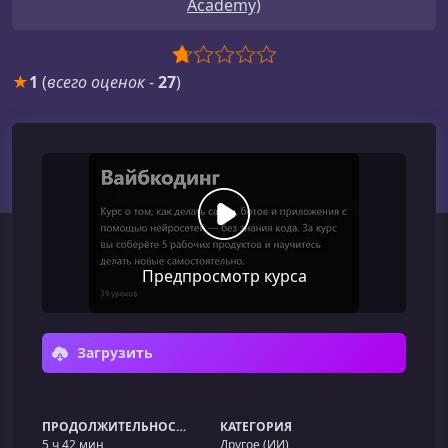
Academy)
★
1
(
всего оценок
-
27
)
Предпросмотр курса
Загрузить
ПРОДОЛЖИТЕЛЬНОСТЬ
КАТЕГОРИЯ
5 ч 42 мин
Другое (ИИ)