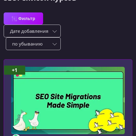
Фильтр
Сортировка по:
Сотировать по:
+1