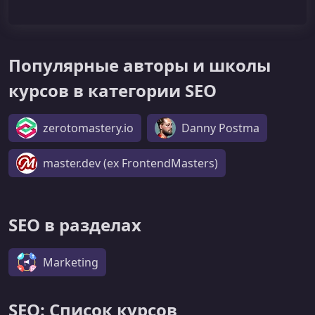
Популярные авторы и школы
курсов в категории SEO
zerotomastery.io
Danny Postma
master.dev (ex FrontendMasters)
SEO в разделах
Marketing
SEO: Список курсов