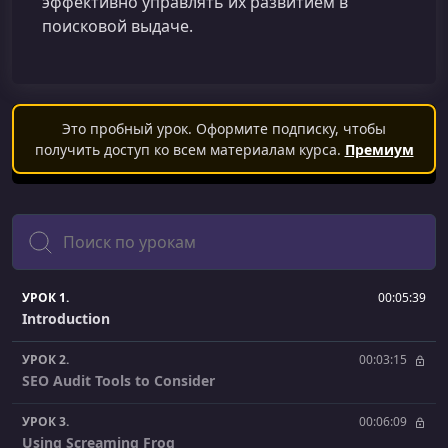
эффективно управлять их развитием в
поисковой выдаче.
Это пробный урок. Оформите подписку, чтобы
получить доступ ко всем материалам курса.
Премиум
Поиск
УРОК 1.
00:05:39
Introduction
УРОК 2.
00:03:15
SEO Audit Tools to Consider
УРОК 3.
00:06:09
Using Screaming Frog