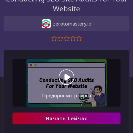
Website
zerotomastery.io
Предпросмотр курса
Начать Сейчас