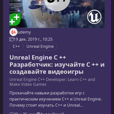
udemy
19 дек. 2019 г., 10:25
C++
Unreal Engine
Unreal Engine C ++
Разработчик: изучайте C ++ и
создавайте видеоигры
Unreal Engine C++ Developer: Learn C++ and
Make Video Games
Прокачайте навыки разработки игр с
практическим изучением C++ и Unreal Engine.
Почему стоит изучать C++ и Unreal
EngineUnreal Engine считается одной из самых