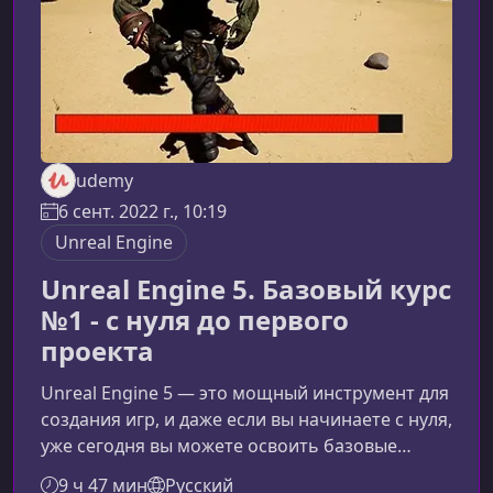
базовых знаний Unre
udemy
6 сент. 2022 г., 10:19
Unreal Engine
Unreal Engine 5. Базовый курс
№1 - с нуля до первого
проекта
Unreal Engine 5 — это мощный инструмент для
создания игр, и даже если вы начинаете с нуля,
уже сегодня вы можете освоить базовые
механики и собрать свой первый проект. Этот
9 ч 47 мин
Русский