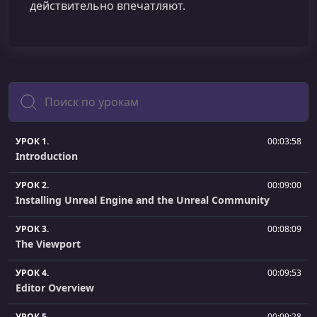
действительно впечатляют.
Поиск
УРОК 1.
00:03:58
Introduction
УРОК 2.
00:09:00
Installing Unreal Engine and the Unreal Community
УРОК 3.
00:08:09
The Viewport
УРОК 4.
00:09:53
Editor Overview
УРОК 5.
00:09:28