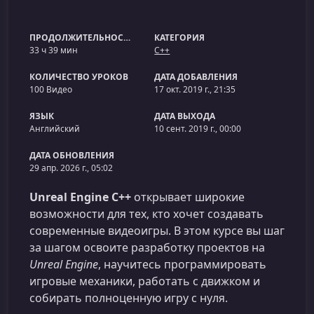
ПРОДОЛЖИТЕЛЬНОСТЬ
КАТЕГОРИЯ
33 ч 39 мин
C++
КОЛИЧЕСТВО УРОКОВ
ДАТА ДОБАВЛЕНИЯ
100 Видео
17 окт. 2019 г., 21:35
ЯЗЫК
ДАТА ВЫХОДА
Английский
10 сент. 2019 г., 00:00
ДАТА ОБНОВЛЕНИЯ
29 апр. 2026 г., 05:02
Unreal Engine C++
открывает широкие
возможности для тех, кто хочет создавать
современные видеоигры. В этом курсе вы шаг
за шагом освоите разработку проектов на
Unreal Engine
, научитесь программировать
игровые механики, работать с движком и
собирать полноценную игру с нуля.