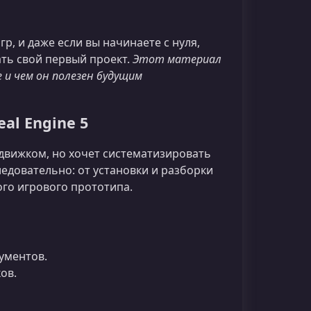
, и даже если вы начинаете с нуля,
ать свой первый проект.
Этот материал
 и чем он полезен будущим
al Engine 5
с движком, но хочет систематизировать
едовательно: от установки и разборки
го игрового прототипа.
ументов.
ов.