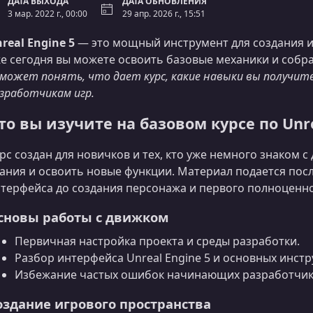
ДАТА ВЫХОДА
ДАТА ОБНОВЛЕНИЯ
3 мар. 2022 г., 00:00
29 апр. 2026 г., 15:51
real Engine 5
— это мощный инструмент для создания игр
е сегодня вы можете освоить базовые механики и собр
может понять, что дает курс, какие навыки вы получите
зработчикам игр.
то вы изучите на базовом курсе по Unre
рс создан для новичков и тех, кто уже немного знаком 
ания и освоить новые функции. Материал подается посл
терфейса до создания персонажа и первого полноценно
сновы работы с движком
Первичная настройка проекта и среды разработки.
Разбор интерфейса Unreal Engine 5 и основных инстр
Избежание частых ошибок начинающих разработчик
оздание игрового пространства