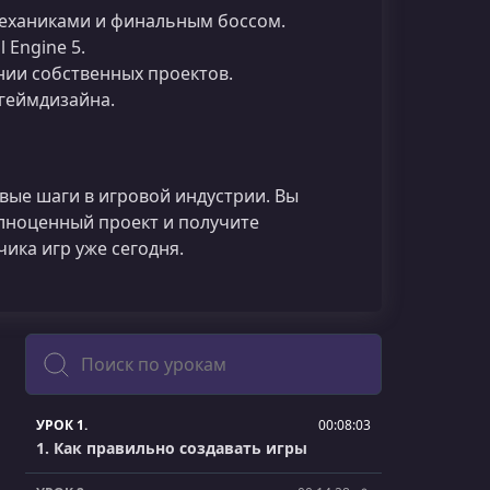
механиками и финальным боссом.
Engine 5.
нии собственных проектов.
 геймдизайна.
рвые шаги в игровой индустрии. Вы
олноценный проект и получите
ика игр уже сегодня.
Поиск
УРОК 1.
00:08:03
1. Как правильно создавать игры