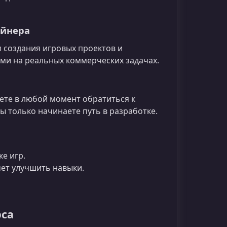
айнера
 создания игровых проектов и
ми на реальных коммерческих задачах.
ете в любой момент обратиться к
ы только начинаете путь в разработке.
е игр.
очет улучшить навыки.
рса