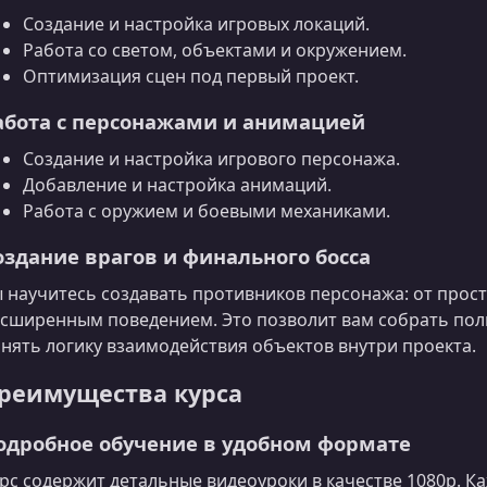
Создание и настройка игровых локаций.
Работа со светом, объектами и окружением.
Оптимизация сцен под первый проект.
абота с персонажами и анимацией
Создание и настройка игрового персонажа.
Добавление и настройка анимаций.
Работа с оружием и боевыми механиками.
оздание врагов и финального босса
 научитесь создавать противников персонажа: от прост
сширенным поведением. Это позволит вам собрать пол
нять логику взаимодействия объектов внутри проекта.
реимущества курса
одробное обучение в удобном формате
рс содержит детальные видеоуроки в качестве 1080p. 