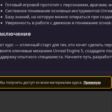
Готовый игровой прототип с персонажем, врагами, 
Системное понимание основных инструментов Unreal 
Базу знаний, на которую можно опираться при созда
Уверенность в работе с движком и понимание основ
аключение
от курс — отличный старт для тех, кто хочет сделать пе
воите ключевые механики Unreal Engine 5, создадите п
ддержку опытного специалиста. Начните путь разработч
бы получить доступ ко всем материалам курса.
Премиум