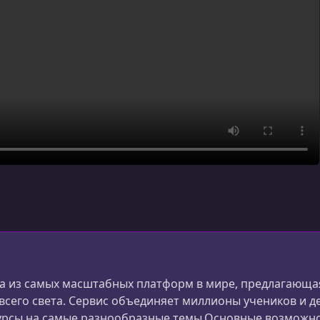
 из самых масштабных платформ в мире, предлагающая
 всего света. Сервис объединяет миллионы учеников и д
урсы на самые разнообразные темы.Основные возможн