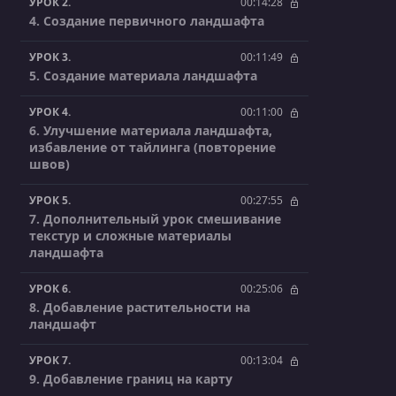
УРОК 2.
00:14:28
4. Создание первичного ландшафта
УРОК 3.
00:11:49
5. Создание материала ландшафта
УРОК 4.
00:11:00
6. Улучшение материала ландшафта,
избавление от тайлинга (повторение
швов)
УРОК 5.
00:27:55
7. Дополнительный урок смешивание
текстур и сложные материалы
ландшафта
УРОК 6.
00:25:06
8. Добавление растительности на
ландшафт
УРОК 7.
00:13:04
9. Добавление границ на карту