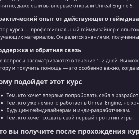
нятно, даже если вы впервые открыли Unreal Engine 5.
рактический опыт от действующего геймдиз
тор курса — профессиональный геймдизайнер с опытом
учающих материалов. Он делится знаниями, полученны
оддержка и обратная связь
е вопросы рассматриваются в течение 1–2 дней. Вы мож
тору и получить помощь — это особенно важно, когда в
ому подойдет этот курс
Тем, кто хочет впервые попробовать себя в разработк
Тем, кто уже немного работает в Unreal Engine, но х
Будущим геймдизайнерам и инди‑разработчикам.
Тем, кто хочет создать свой первый прототип игры.
то вы получите после прохождения ку