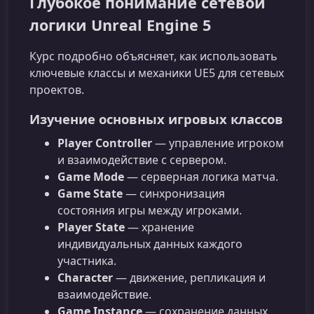
Глубокое понимание сетевой
логики Unreal Engine 5
Курс подробно объясняет, как использовать
ключевые классы и механики UE5 для сетевых
проектов.
Изучение основных игровых классов
Player Controller
— управление игроком
и взаимодействие с сервером.
Game Mode
— серверная логика матча.
Game State
— синхронизация
состояния игры между игроками.
Player State
— хранение
индивидуальных данных каждого
участника.
Character
— движение, репликация и
взаимодействие.
Game Instance
— сохранение данных