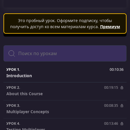
Это пробный урок. Оформите подписку, чтобы
получить доступ ко всем материалам курса.
Премиум
Поиск
УРОК 1.
00:10:36
Introduction
УРОК 2.
00:19:15
About this Course
УРОК 3.
00:08:35
Multiplayer Concepts
УРОК 4.
00:13:46
Testing Multiplayer