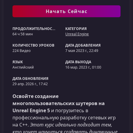
Начать Сейчас
ПРОДОЛЖИТЕЛЬНОСТЬ
КАТЕГОРИЯ
64 ч 58 мин
Unreal Engine
КОЛИЧЕСТВО УРОКОВ
ДАТА ДОБАВЛЕНИЯ
224 Видео
7 мая 2023 г., 22:49
ЯЗЫК
ДАТА ВЫХОДА
Английский
16 мар. 2023 г., 01:00
ДАТА ОБНОВЛЕНИЯ
29 апр. 2026 г., 17:42
Освойте создание
многопользовательских шутеров на
Unreal Engine 5
и погрузитесь в
профессиональную разработку сетевых игр
на C++.
Этот курс идеально подходит тем,
кто хочет научиться создавать динамичные,