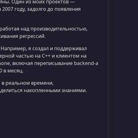
йны. Один из моих проектов —
2007 году, задолго до появления
, работая над производительностью,
ивания регрессий.
Например, я создал и поддерживал
рной частью на C++ и клиентом на
Phone, включая переписывание backend-а
0 в месяц.
е в реальном времени,
ь делиться накопленными знаниями.