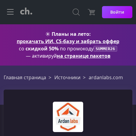
Войти
☀️
Планы на лето:
прокачать ИИ, CS-базу и забрать оффер
со
скидкой 50%
по промокоду
SUMMER26
— активируй
на странице пакетов
Главная страница
Источники
ardanlabs.com