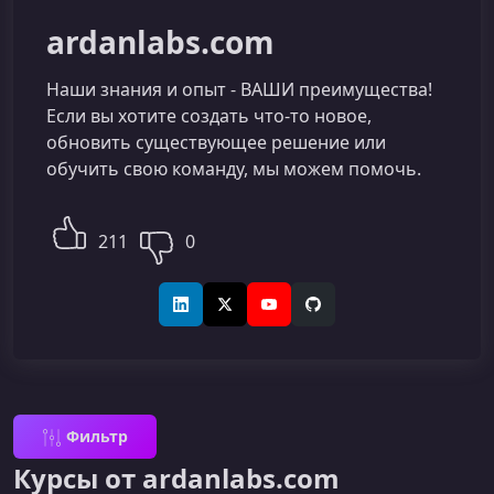
ardanlabs.com
Наши знания и опыт - ВАШИ преимущества!
Если вы хотите создать что-то новое,
обновить существующее решение или
обучить свою команду, мы можем помочь.
211
0
LinkedIn
X (Twitter)
YouTube
GitHub
Фильтр
Курсы от ardanlabs.com