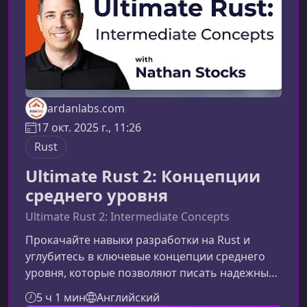
ardanlabs.com
17 окт. 2025 г., 11:26
Rust
Ultimate Rust 2: Концепции
среднего уровня
Ultimate Rust 2: Intermediate Concepts
Прокачайте навыки разработки на Rust и
углубитесь в ключевые концепции среднего
уровня, которые позволяют писать надежный,
быстрый и безопасный системный код. Курс
5 ч 1 мин
Английский
подходит разработчикам, стремящимся