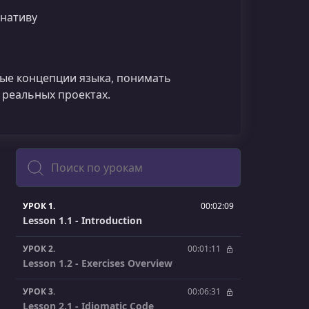
рнативу
вые концепции языка, понимать
 реальных проектах.
Поиск
УРОК 1.
00:02:09
Lesson 1.1 - Introduction
УРОК 2.
00:01:11
Lesson 1.2 - Exercises Overview
УРОК 3.
00:06:31
Lesson 2.1 - Idiomatic Code