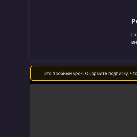
Р
По
вн
Это пробный урок. Оформите подписку, что