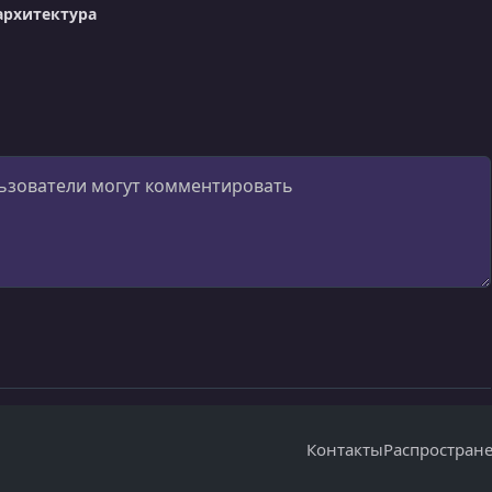
архитектура
Контакты
Распростран