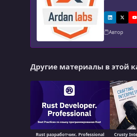
LinkedIn
X (Twitt
Y
Автор
Другие материалы в этой 
Rust разработчик. Professional
Crusty Int