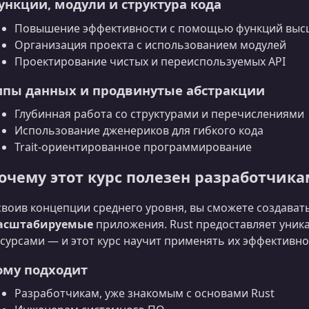
ункции, модули и структура кода
Повышение эффективности с помощью функций выс
Организация проекта с использованием модулей
Проектирование чистых и переиспользуемых API
ипы данных и продвинутые абстракции
Глубинная работа со структурами и перечислениями
Использование дженериков для гибкого кода
Trait-ориентированное программирование
очему этот курс полезен разработчика
воив концепции среднего уровня, вы сможете создават
асштабируемые
приложения. Rust предоставляет уник
сурсами — и этот курс научит применять их эффективно
ому подходит
Разработчикам, уже знакомым с основами Rust