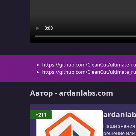
https://github.com/CleanCut/ultimate_r
https://github.com/CleanCut/ultimate_r
Автор - ardanlabs.com
ardanla
+211
Наши знания 
решение или 