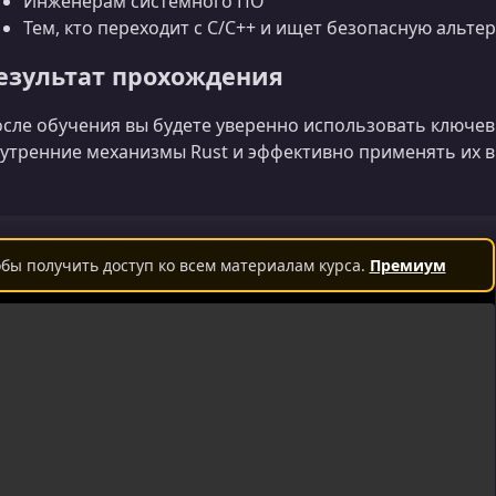
Инженерам системного ПО
Тем, кто переходит с C/C++ и ищет безопасную альте
езультат прохождения
сле обучения вы будете уверенно использовать ключе
утренние механизмы Rust и эффективно применять их в
бы получить доступ ко всем материалам курса.
Премиум