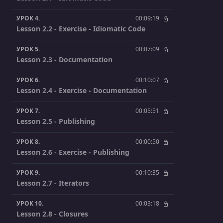
УРОК 4.
00:09:19
Lesson 2.2 - Exercise - Idiomatic Code
УРОК 5.
00:07:09
Lesson 2.3 - Documentation
УРОК 6.
00:10:07
Lesson 2.4 - Exercise - Documentation
УРОК 7.
00:05:51
Lesson 2.5 - Publishing
УРОК 8.
00:00:50
Lesson 2.6 - Exercise - Publishing
УРОК 9.
00:10:35
Lesson 2.7 - Iterators
УРОК 10.
00:03:18
Lesson 2.8 - Closures