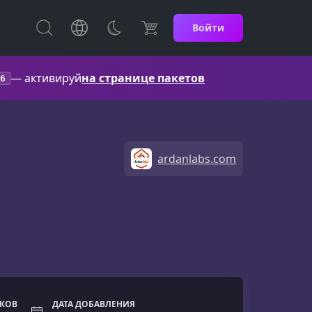
Войти
— активируй
на странице пакетов
6
ardanlabs.com
ОКОВ
ДАТА ДОБАВЛЕНИЯ