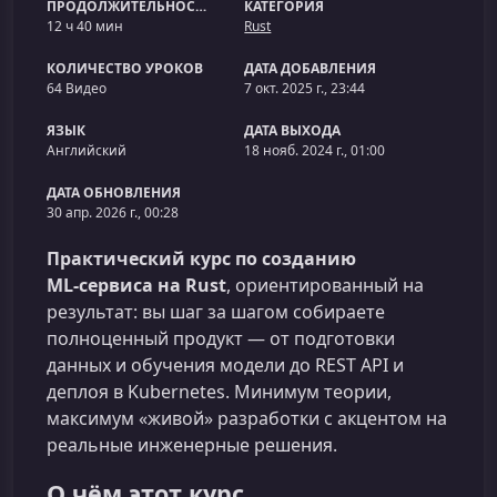
ПРОДОЛЖИТЕЛЬНОСТЬ
КАТЕГОРИЯ
12 ч 40 мин
Rust
КОЛИЧЕСТВО УРОКОВ
ДАТА ДОБАВЛЕНИЯ
64 Видео
7 окт. 2025 г., 23:44
ЯЗЫК
ДАТА ВЫХОДА
Английский
18 нояб. 2024 г., 01:00
ДАТА ОБНОВЛЕНИЯ
30 апр. 2026 г., 00:28
Практический курс по созданию
ML‑сервиса на Rust
, ориентированный на
результат: вы шаг за шагом собираете
полноценный продукт — от подготовки
данных и обучения модели до REST API и
деплоя в Kubernetes. Минимум теории,
максимум «живой» разработки с акцентом на
реальные инженерные решения.
О чём этот курс