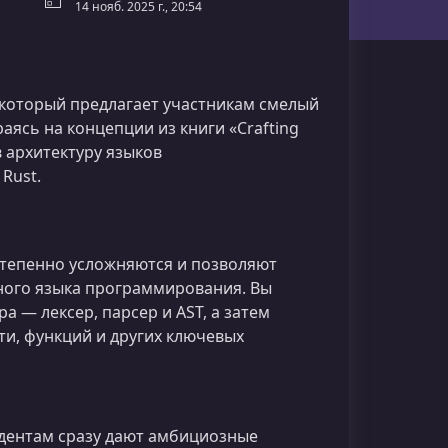
14 нояб. 2025 г., 20:54
 который предлагает участникам смелый
аясь на концепции из книги «Crafting
в архитектуру языков
Rust.
остепенно усложняются и позволяют
ного языка программирования. Вы
а — лексер, парсер и AST, а затем
ти, функций и других ключевых
тудентам сразу дают амбициозные