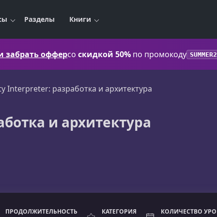
сы
Разделы
Книги
 и забрать оффер
со
скидкой 50%
по промокоду
SUMMER2
ty Interpreter: разработка и архитектура
работка и архитектура
ПРОДОЛЖИТЕЛЬНОСТЬ
КАТЕГОРИЯ
КОЛИЧЕСТВО УР