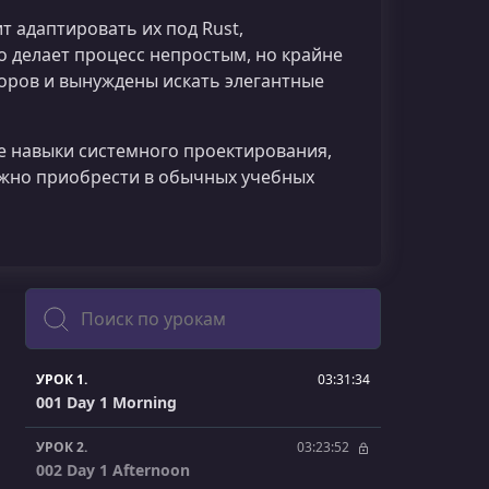
т адаптировать их под Rust,
о делает процесс непростым, но крайне
оров и вынуждены искать элегантные
те навыки системного проектирования,
ложно приобрести в обычных учебных
Поиск
УРОК 1.
03:31:34
001 Day 1 Morning
УРОК 2.
03:23:52
002 Day 1 Afternoon