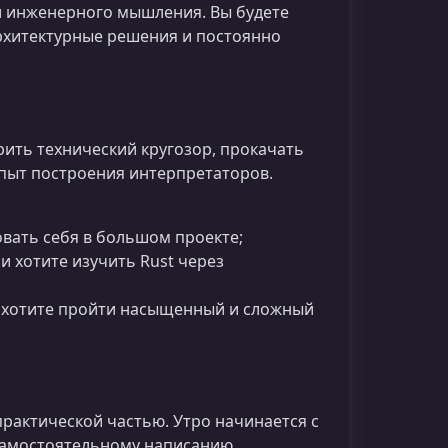
и инженерного мышления. Вы будете
архитектурные решения и постоянно
ить технический кругозор, прокачать
пыт построения интерпретаторов.
бовать себя в большом проекте;
и хотите изучить Rust через
но хотите пройти насыщенный и сложный
рактической частью. Утро начинается с
самостоятельному написанию