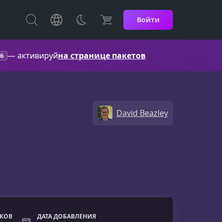
Войти
— активируй
на странице пакетов
6
David Beazley
ОКОВ
ДАТА ДОБАВЛЕНИЯ