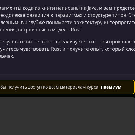
агменты кода из книги написаны на Java, и вам предстои
еодолевая различия в парадигмах и структуре типов. Эт
лезным: вы глубже понимаете архитектуру интерпретат
шения, встроенные в модель Rust.
результате вы не просто реализуете Lox — вы прокачае
учитесь чувствовать Rust и получите опыт, который с
дачах.
бы получить доступ ко всем материалам курса.
Премиум