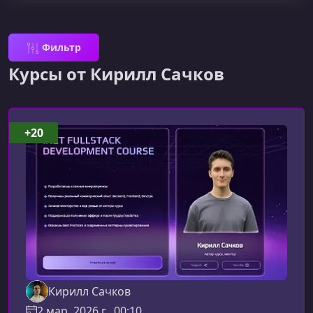
Фильтр
Курсы от Кирилл Сачков
+20
Кирилл Сачков
2 мар. 2026 г., 00:10