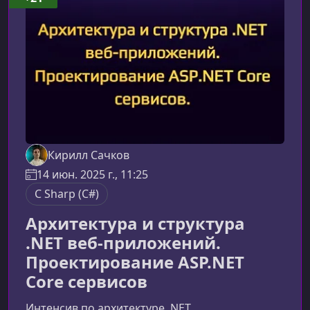
охватывает как фундаментальные принципы
работы реляционных баз данных, так и
продвинутые техники построе
Кирилл Сачков
14 июн. 2025 г., 11:25
C Sharp (C#)
Архитектура и структура
.NET веб-приложений.
Проектирование ASP.NET
Core сервисов
Интенсив по архитектуре .NET