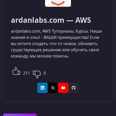
ardanlabs.com — AWS
ardanlabs.com, AWS Туториалы, Курсы. Наши
знания и опыт - ВАШИ преимущества! Если
вы хотите создать что-то новое, обновить
существующее решение или обучить свою
команду, мы можем помочь.
211
0
LinkedIn
X (Twitter)
YouTube
GitHub