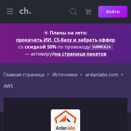
Войти
☀️
Планы на лето:
прокачать ИИ, CS-базу и забрать оффер
со
скидкой 50%
по промокоду
SUMMER26
— активируй
на странице пакетов
Главная страница
Источники
ardanlabs.com
AWS