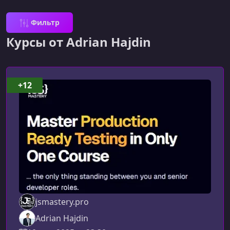
Фильтр
Курсы от Adrian Hajdin
+12
jsmastery.pro
Adrian Hajdin