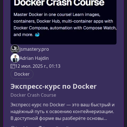
продаж. К
jsmastery.pro
Adrian Hajdin
12 июл. 2025 г., 01:13
Docker
Экспресс-курс по Docker
Docker Crash Course
Экспресс-курс по Docker — это ваш быстрый и
надёжный путь к освоению контейнеризации.
В доступной форме вы разберёте основы
работы с образами, контейнерами и Docker