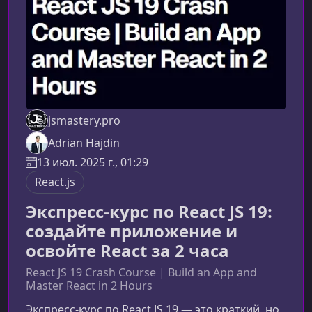
работ
jsmastery.pro
Adrian Hajdin
13 июл. 2025 г., 01:29
React.js
Экспресс-курс по React JS 19:
создайте приложение и
освойте React за 2 часа
React JS 19 Crash Course | Build an App and
Master React in 2 Hours
Экспресс‑курс по React JS 19 — это краткий, но