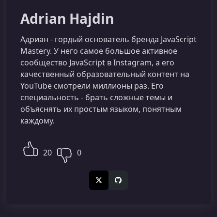
Adrian Hajdin
Адриан - гордый основатель бренда JavaScript
Mastery. У него самое большое активное
сообщество JavaScript в Instagram, а его
качественный образовательный контент на
YouTube смотрели миллионы раз. Его
специальность - брать сложные темы и
объяснять их простым языком, понятным
каждому.
20
0
X (Twitter)
GitHub