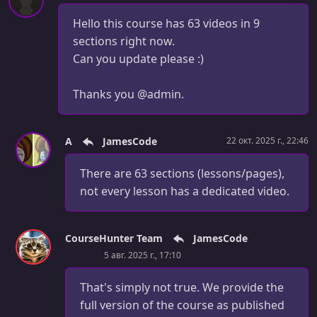
Hello this course has 63 videos in 9
sections right now.
Can you update please :)
Thanks you @admin.
A
JamesCode
22 окт. 2025 г., 22:46
There are 63 sections (lessons/pages),
not every lesson has a dedicated video.
CourseHunter Team
JamesCode
5 авг. 2025 г., 17:10
That's simply not true. We provide the
full version of the course as published