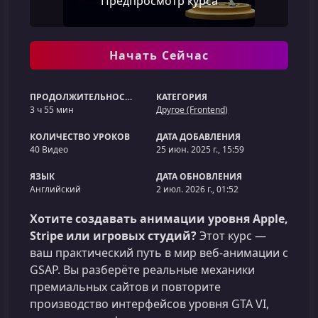
Предпросмотр курса
Начать Сейчас
ПРОДОЛЖИТЕЛЬНОСТЬ
КАТЕГОРИЯ
3 ч 55 мин
Другое (Frontend)
КОЛИЧЕСТВО УРОКОВ
ДАТА ДОБАВЛЕНИЯ
40 Видео
25 июн. 2025 г., 15:59
ЯЗЫК
ДАТА ОБНОВЛЕНИЯ
Английский
2 июл. 2026 г., 01:52
Хотите создавать анимации уровня Apple,
Stripe или игровых студий?
Этот курс —
ваш практический путь в мир веб-анимации с
GSAP. Вы разберёте реальные механики
премиальных сайтов и повторите
производство интерфейсов уровня GTA VI,