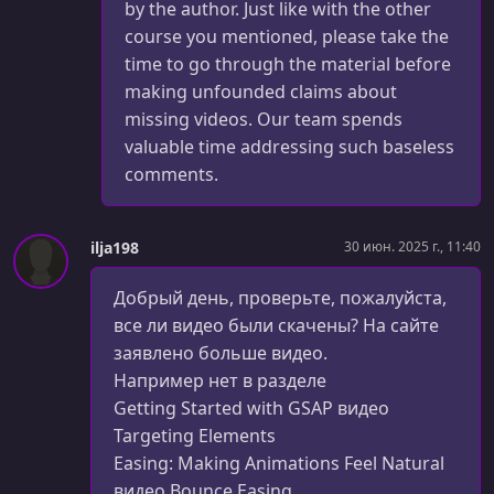
by the author. Just like with the other
course you mentioned, please take the
time to go through the material before
making unfounded claims about
missing videos. Our team spends
valuable time addressing such baseless
comments.
ilja198
30 июн. 2025 г., 11:40
Добрый день, проверьте, пожалуйста,
все ли видео были скачены? На сайте
заявлено больше видео.
Например нет в разделе
Getting Started with GSAP видео
Targeting Elements
Easing: Making Animations Feel Natural
видео Bounce Easing