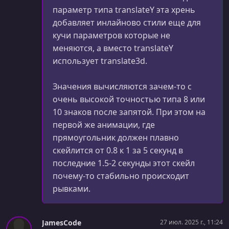
параметр типа translateY эта хрень
добавляет инлайново стили еще для
кучи параметров которые не
меняются, а вместо translateY
использует translate3d.
Значения вычисляются зачем-то с
очень высокой точностью типа 8 или
10 знаков после запятой. При этом на
первой же анимации, где
прямоугольник должен плавно
скейлится от 0.8 к 1 за 5 секунд в
последние 1.5-2 секунды этот скейл
почему-то стабильно происходит
рывками.
JamesCode
27 июл. 2025 г., 11:24