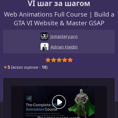
VI шаг за шагом
Web Animations Full Course | Build a
GTA VI Website & Master GSAP
jsmastery.pro
Adrian Hajdin
★
5
(
всего оценок
-
10
)