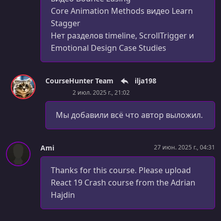
Core Animation Methods видео Learn
Stagger
Нет разделов timeline, ScrollTrigger и
Emotional Design Case Studies
CourseHunter Team
ilja198
2 июл. 2025 г., 21:02
Мы добавили всё что автор выложил.
Ami
27 июн. 2025 г., 04:31
Thanks for this course. Please upload
React 19 Crash course from the Adrian
Hajdin