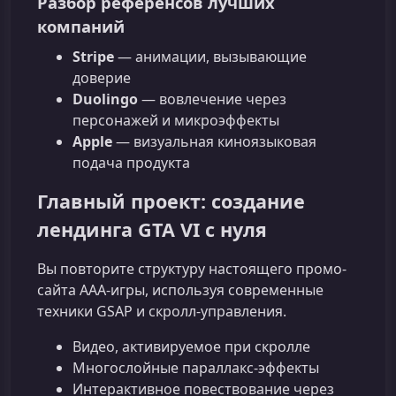
Разбор референсов лучших
компаний
Stripe
— анимации, вызывающие
доверие
Duolingo
— вовлечение через
персонажей и микроэффекты
Apple
— визуальная киноязыковая
подача продукта
Главный проект: создание
лендинга GTA VI с нуля
Вы повторите структуру настоящего промо-
сайта AAA-игры, используя современные
техники GSAP и скролл-управления.
Видео, активируемое при скролле
Многослойные параллакс-эффекты
Интерактивное повествование через