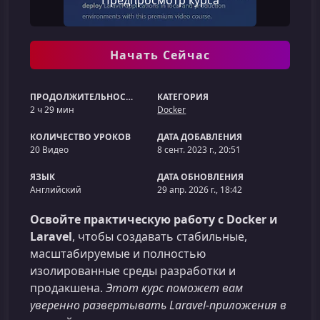
Предпросмотр курса
Начать Сейчас
ПРОДОЛЖИТЕЛЬНОСТЬ
КАТЕГОРИЯ
2 ч 29 мин
Docker
КОЛИЧЕСТВО УРОКОВ
ДАТА ДОБАВЛЕНИЯ
20 Видео
8 сент. 2023 г., 20:51
ЯЗЫК
ДАТА ОБНОВЛЕНИЯ
Английский
29 апр. 2026 г., 18:42
Освойте практическую работу с Docker и
Laravel
, чтобы создавать стабильные,
масштабируемые и полностью
изолированные среды разработки и
продакшена.
Этот курс поможет вам
уверенно развертывать Laravel‑приложения в