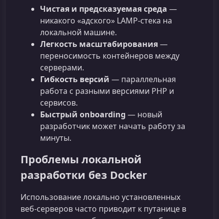
Чистая и предсказуемая среда
—
никакого «адского» LAMP-стека на
локальной машине.
Легкость масштабирования
—
переносимость контейнеров между
серверами.
Гибкость версий
— параллельная
работа с разными версиями PHP и
сервисов.
Быстрый onboarding
— новый
разработчик может начать работу за
минуты.
Проблемы локальной
разработки без Docker
Использование локально установленных
веб‑серверов часто приводит к путанице в