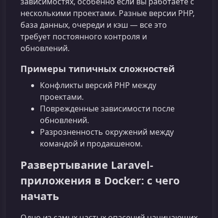
зависимостях, особенно если вы работаете с
несколькими проектами. Разные версии PHP,
база данных, очереди и кэш — все это
требует постоянного контроля и
обновлений.
Примеры типичных сложностей
Конфликты версий PHP между
проектами.
Поврежденные зависимости после
обновлений.
Разрозненность окружений между
командой и продакшеном.
Развертывание Laravel-
приложения в Docker: с чего
начать
Одно из самых частых опасений начинающих