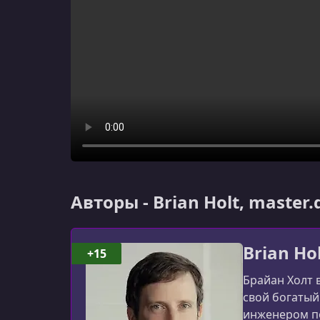
Авторы - Brian Holt, master.
Brian Ho
+15
Брайан Холт 
свой богатый
инженером по 