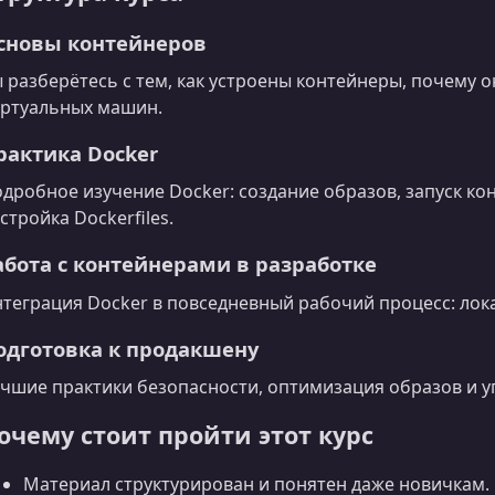
сновы контейнеров
 разберётесь с тем, как устроены контейнеры, почему 
ртуальных машин.
рактика Docker
дробное изучение Docker: создание образов, запуск кон
стройка Dockerfiles.
абота с контейнерами в разработке
теграция Docker в повседневный рабочий процесс: лока
одготовка к продакшену
чшие практики безопасности, оптимизация образов и у
очему стоит пройти этот курс
Материал структурирован и понятен даже новичкам.