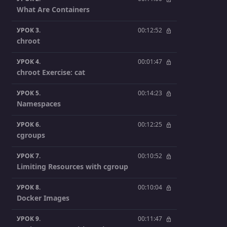
What Are Containers
УРОК 3.
00:12:52
chroot
УРОК 4.
00:01:47
chroot Exercise: cat
УРОК 5.
00:14:23
Namespaces
УРОК 6.
00:12:25
cgroups
УРОК 7.
00:10:52
Limiting Resources with cgroup
УРОК 8.
00:10:04
Docker Images
УРОК 9.
00:11:47