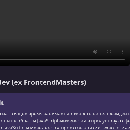
dev (ex FrontendMasters)
lt
в настоящее время занимает должность вице-президента 
 опыт в области JavaScript-инженерии в продуктовую сф
JavaScript и менеджером проектов в таких технологических