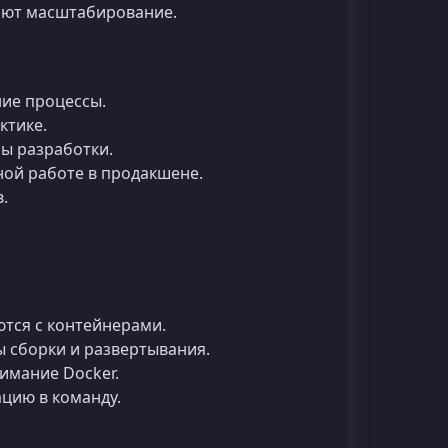
ают масштабирование.
ие процессы.
ктике.
ы разработки.
ной работе в продакшене.
.
тся с контейнерами.
 сборки и развертывания.
имание Docker.
цию в команду.