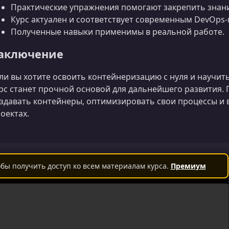
Практические упражнения помогают закрепить знан
Курс актуален и соответствует современным DevOps-
Полученные навыки применимы в реальной работе.
аключение
ли вы хотите освоить контейнеризацию с нуля и научить
рс станет прочной основой для дальнейшего развития.
здавать контейнеры, оптимизировать свои процессы и 
оектах.
бы получить доступ ко всем материалам курса.
Премиум