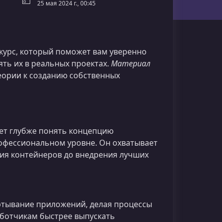
25 мая 2024 г., 00:45
курс, который поможет вам уверенно
ять их в реальных проектах.
Материал
теории к созданию собственных
чет глубже понять концепцию
рофессиональном уровне. Он охватывает
ния контейнеров до внедрения лучших
ртывание приложений, делая процессы
ботчикам быстрее выпускать