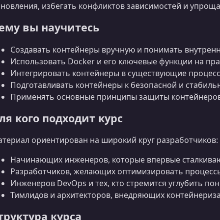
новления, избегать конфликтов зависимостей и упрощ
ему вы научитесь
Создавать контейнеры вручную и понимать внутренн
Использовать Docker и его ключевые функции на пра
Интегрировать контейнеры в существующие процесс
Подготавливать контейнеры к безопасной и стабиль
Применять основные принципы защиты контейнеров
ля кого подходит курс
териал ориентирован на широкий круг разработчиков:
Начинающих инженеров, которые впервые сталкиваю
Разработчиков, желающих оптимизировать процессы
Инженеров DevOps и тех, кто стремится углубить пон
Тимлидов и архитекторов, внедряющих контейнериза
труктура курса