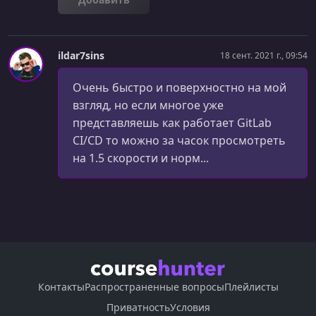
ildar7sins
18 сент. 2021 г., 09:54
Очень быстро и поверхностно на мой
взгляд, но если многое уже
представляешь как работает GitLab
CI/CD то можно за часок просмотреть
на 1.5 скорости и норм...
Контакты
Распространенные вопросы
Плейлисты
Приватность
Условия