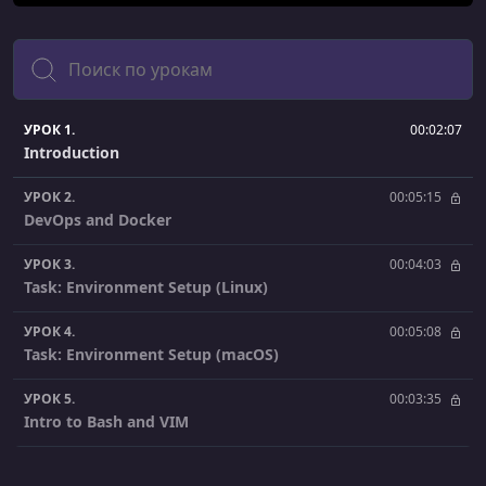
Поиск
УРОК 1.
00:02:07
Introduction
УРОК 2.
00:05:15
DevOps and Docker
УРОК 3.
00:04:03
Task: Environment Setup (Linux)
УРОК 4.
00:05:08
Task: Environment Setup (macOS)
УРОК 5.
00:03:35
Intro to Bash and VIM
УРОК 6.
00:05:14