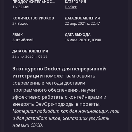
ПРОДОЛЖИТЕЛЬНОСТЬ
КАТЕГОРИЯ
1 ч 32 мин
Docker
КОЛИЧЕСТВО УРОКОВ
ДАТА ДОБАВЛЕНИЯ
27 Видео
22 апр. 2021 г., 22:47
ЯЗЫК
ДАТА ВЫХОДА
Английский
16 июл. 2020 г., 03:00
ДАТА ОБНОВЛЕНИЯ
29 апр. 2026 г., 09:59
Этот курс по Docker для непрерывной
интеграции
поможет вам освоить
современные методы доставки
программного обеспечения, научит
эффективно работать с контейнерами и
внедрять DevOps‑подходы в проекты.
Материал подходит как для начинающих, так
и для разработчиков, желающих углубить
навыки CI/CD
.