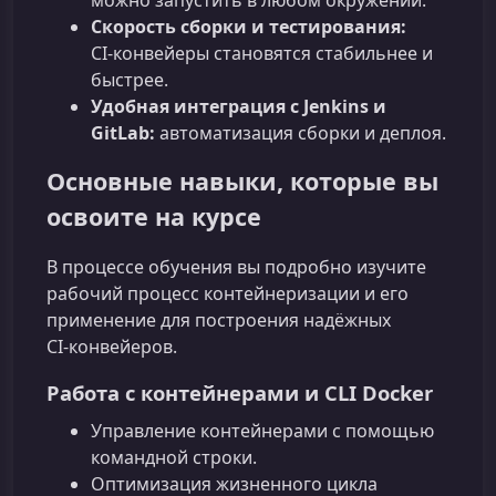
можно запустить в любом окружении.
Скорость сборки и тестирования:
CI‑конвейеры становятся стабильнее и
быстрее.
Удобная интеграция с Jenkins и
GitLab:
автоматизация сборки и деплоя.
Основные навыки, которые вы
освоите на курсе
В процессе обучения вы подробно изучите
рабочий процесс контейнеризации и его
применение для построения надёжных
CI‑конвейеров.
Работа с контейнерами и CLI Docker
Управление контейнерами с помощью
командной строки.
Оптимизация жизненного цикла