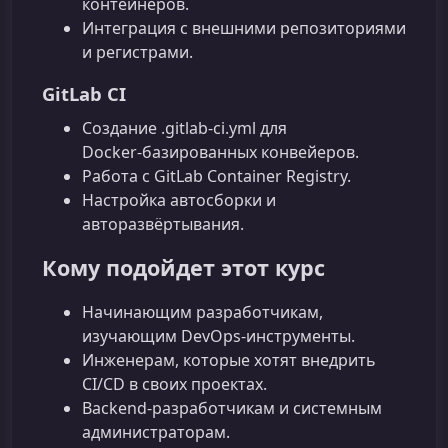
контейнеров.
Интеграция с внешними репозиториями
и регистрами.
GitLab CI
Создание .gitlab-ci.yml для
Docker‑базированных конвейеров.
Работа с GitLab Container Registry.
Настройка автосборки и
авторазвёртывания.
Кому подойдет этот курс
Начинающим разработчикам,
изучающим DevOps‑инструменты.
Инженерам, которые хотят внедрить
CI/CD в своих проектах.
Backend‑разработчикам и системным
администраторам.