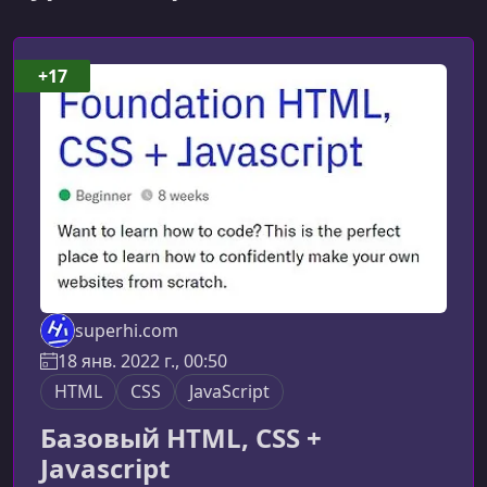
+17
superhi.com
18 янв. 2022 г., 00:50
HTML
CSS
JavaScript
Базовый HTML, CSS +
Javascript