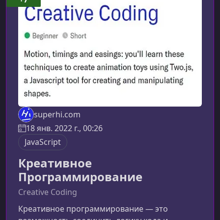
Обучение охватывает ключевые аспекты
проектирования: от истории UI до создания
сложных компонентных сист
superhi.com
18 янв. 2022 г., 00:26
JavaScript
Креативное
Программирование
Creative Coding
Креативное программирование — это