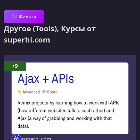
Фильтр
Другое (Tools), Курсы от
superhi.com
+9
superhi.com