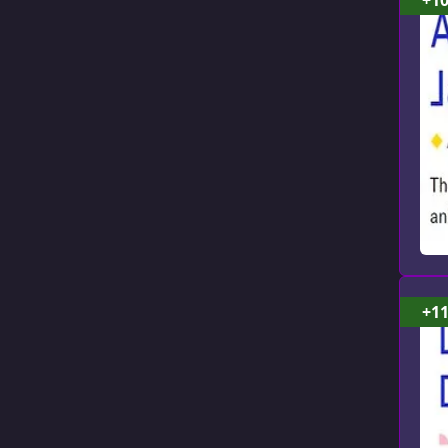
+1
+1