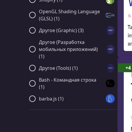
OpenGL Shading Language
(GLSL) (1)
Другое (Graphic) (3)
Другое (Разработка
мобильных приложений)
(1)
+4
Другое (Tools) (1)
Bash - Командная строка
(1)
barba.js (1)