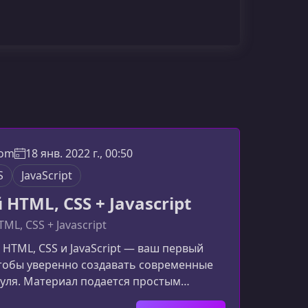
com
18 янв. 2022 г., 00:50
S
JavaScript
HTML, CSS + Javascript
ML, CSS + Javascript
 HTML, CSS и JavaScript — ваш первый
чтобы уверенно создавать современные
нуля. Материал подается простым
бы даже полный новичок смог быстро