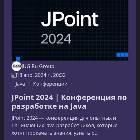
собирает более 900 участников из разных
стран и отраслей, объединяя разработчиков,
администраторов
JUG Ru Group
18 апр. 2024 г., 20:32
Java
Конференции
JPoint 2024 | Конференция по
разработке на Java
JPoint 2024 — конференция для опытных и
начинающих Java‑разработчиков, которые
хотят прокачать знания, узнать о