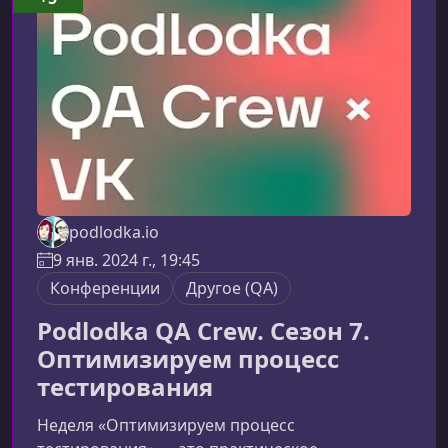
воркшопы и обсуждения от практикующих
инженеров и тимлидов. Вы разберёте
ключевые подходы к тестировани
podlodka.io
9 янв. 2024 г., 19:45
Конференции
Другое (QA)
Podlodka QA Crew. Сезон 7.
Оптимизируем процесс
тестирования
Неделя «Оптимизируем процесс