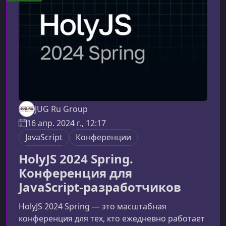
посвящено практическому применению Go в
реальных проектах. Участники получат
актуальные знания о разработке сервисов,
работе с да
JUG Ru Group
16 апр. 2024 г., 12:17
JavaScript
Конференции
HolyJS 2024 Spring.
Конференция для
JavaScript‑разработчиков
HolyJS 2024 Spring — это масштабная
конференция для тех, кто ежедневно работает