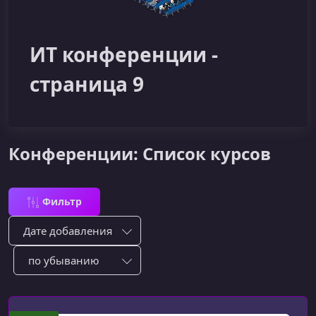
ИТ конференции -
страница 9
Конференции: Список курсов
Фильтр
Сортировка по:
Сотировать по: